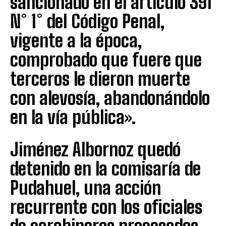
sancionado en el artículo 391
N° 1° del Código Penal,
vigente a la época,
comprobado que fuere que
terceros le dieron muerte
con alevosía, abandonándolo
en la vía pública».
Jiménez Albornoz quedó
detenido en la comisaría de
Pudahuel, una acción
recurrente con los oficiales