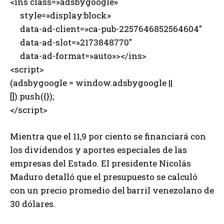
<ins class=»adsbygoogle»
style=»display:block»
data-ad-client=»ca-pub-2257646852564604″
data-ad-slot=»2173848770″
data-ad-format=»auto»></ins>
<script>
(adsbygoogle = window.adsbygoogle ||
[]).push({});
</script>
Mientra que el 11,9 por ciento se financiará con
los dividendos y aportes especiales de las
empresas del Estado. El presidente Nicolás
Maduro detalló que el presupuesto se calculó
con un precio promedio del barril venezolano de
30 dólares.