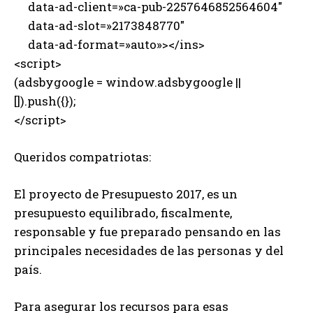
data-ad-client=»ca-pub-2257646852564604″
data-ad-slot=»2173848770″
data-ad-format=»auto»></ins>
<script>
(adsbygoogle = window.adsbygoogle ||
[]).push({});
</script>
Queridos compatriotas:
El proyecto de Presupuesto 2017, es un
presupuesto equilibrado, fiscalmente,
responsable y fue preparado pensando en las
principales necesidades de las personas y del
país.
Para asegurar los recursos para esas