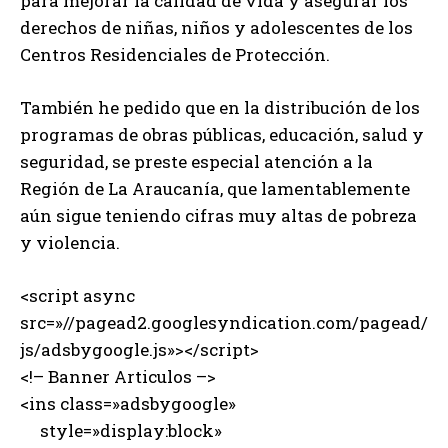
para mejorar la calidad de vida y asegurar los
derechos de niñas, niños y adolescentes de los
Centros Residenciales de Protección.
También he pedido que en la distribución de los
programas de obras públicas, educación, salud y
seguridad, se preste especial atención a la
Región de La Araucanía, que lamentablemente
aún sigue teniendo cifras muy altas de pobreza
y violencia.
<script async
src=»//pagead2.googlesyndication.com/pagead/
js/adsbygoogle.js»></script>
<!– Banner Articulos –>
<ins class=»adsbygoogle»
style=»display:block»