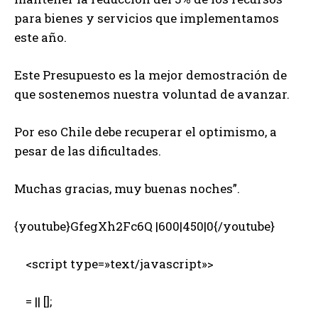
para bienes y servicios que implementamos
este año.
Este Presupuesto es la mejor demostración de
que sostenemos nuestra voluntad de avanzar.
Por eso Chile debe recuperar el optimismo, a
pesar de las dificultades.
Muchas gracias, muy buenas noches”.
{youtube}GfegXh2Fc6Q |600|450|0{/youtube}
<script type=»text/javascript»>
= || [];