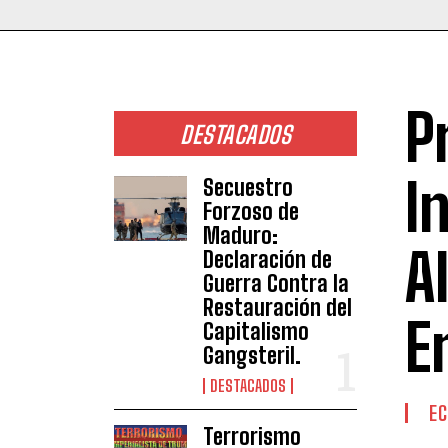
P
DESTACADOS
I
Secuestro
Forzoso de
Maduro:
A
Declaración de
Guerra Contra la
Restauración del
E
Capitalismo
Gangsteril.
DESTACADOS
E
Terrorismo