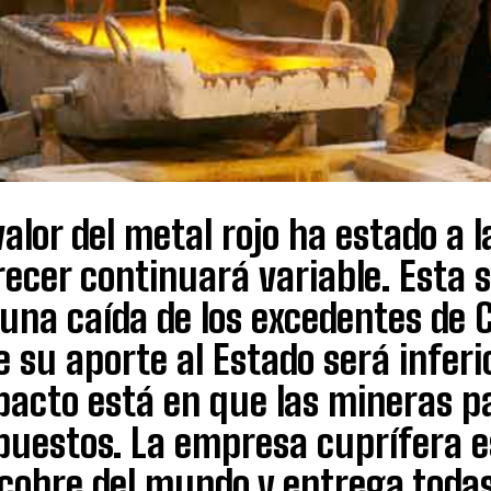
valor del metal rojo ha estado a 
recer continuará variable. Esta 
una caída de los excedentes de C
 su aporte al Estado será inferi
pacto está en que las mineras 
puestos. La empresa cuprífera e
cobre del mundo y entrega todas