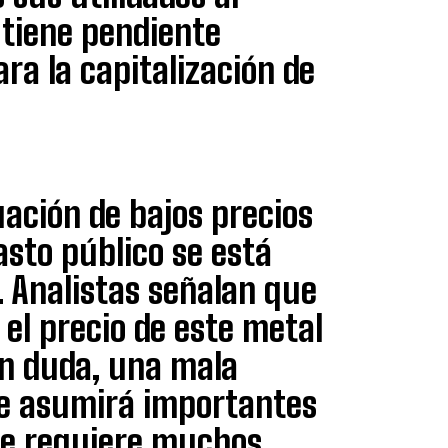
, tiene pendiente
ra la capitalización de
uación de bajos precios
asto público se está
. Analistas señalan que
 el precio de este metal
n duda, una mala
ue asumirá importantes
ue requiere muchos