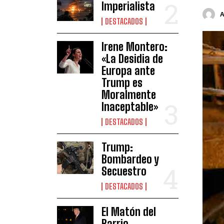
Imperialista
DESTACADOS
Irene Montero:
«La Desidia de
Europa ante
Trump es
Moralmente
Inaceptable»
DESTACADOS
Trump:
Bombardeo y
Secuestro
DESTACADOS
El Matón del
Barrio