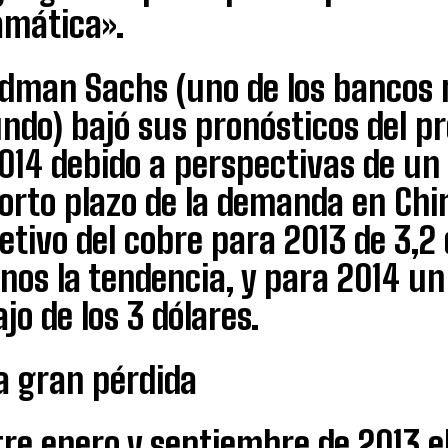
amática».
ldman Sachs (uno de los bancos 
do) bajó sus pronósticos del pr
2014 debido a perspectivas de un
orto plazo de la demanda en Chi
etivo del cobre para 2013 de 3,2
nos la tendencia, y para 2014 un
jo de los 3 dólares.
a gran pérdida
re enero y septiembre de 2013 el