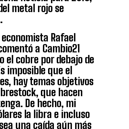
el metal rojo se
.
l economista Rafael
n comentó a Cambio21
 el cobre por debajo de
s imposible que el
res, hay temas objetivos
obrestock, que hacen
enga. De hecho, mi
ares la libra e incluso
 sea una caída aún más