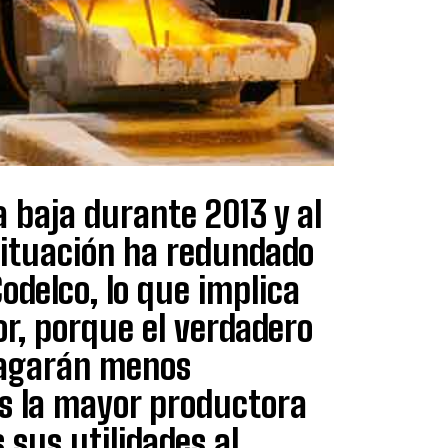
la baja durante 2013 y al
situación ha redundado
odelco, lo que implica
or, porque el verdadero
pagarán menos
s la mayor productora
 sus utilidades al