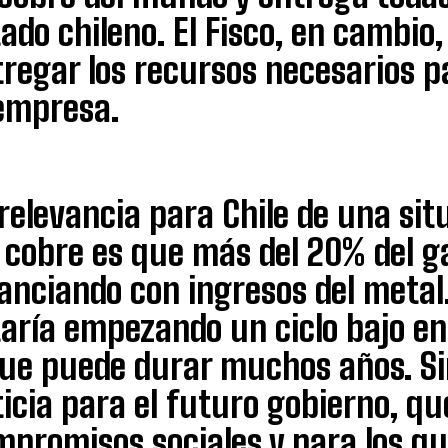
ado chileno. El Fisco, en cambio
regar los recursos necesarios pa
 empresa.
relevancia para Chile de una sit
 cobre es que más del 20% del g
anciando con ingresos del metal
aría empezando un ciclo bajo en
que puede durar muchos años. Si
ticia para el futuro gobierno, q
mpromisos sociales y para los q