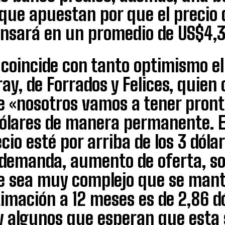
que apuestan por que el precio d
ansará en un promedio de US$4,3
 coincide con tanto optimismo e
ay, de Forrados y Felices, quie
e «nosotros vamos a tener pronto
dólares de manera permanente. E
cio esté por arriba de los 3 dóla
 demanda, aumento de oferta, s
e sea muy complejo que se mant
imación a 12 meses es de 2,86 dól
y algunos que esperan que esta