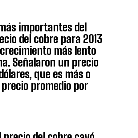
más importantes del
ecio del cobre para 2013
 crecimiento más lento
na. Señalaron un precio
 dólares, que es más o
 precio promedio por
 precio del cobre cayó