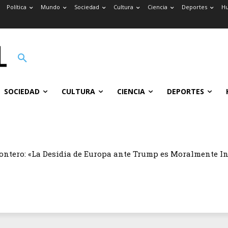
Política
Mundo
Sociedad
Cultura
Ciencia
Deportes
H
SOCIEDAD
CULTURA
CIENCIA
DEPORTES
ontero: «La Desidia de Europa ante Trump es Moralmente I