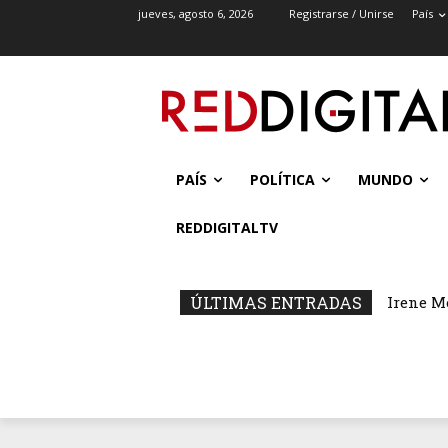
jueves, agosto 6, 2026
Registrarse / Unirse
País
PAÍS
POLÍTICA
MUNDO
REDDIGITALTV
ÚLTIMAS ENTRADAS
Irene M