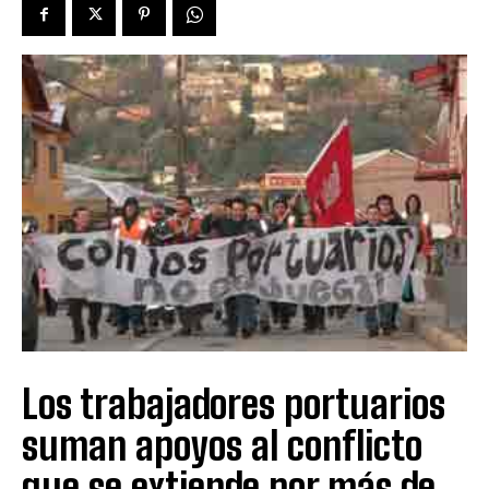
Los trabajadores portuarios
suman apoyos al conflicto
que se extiende por más de