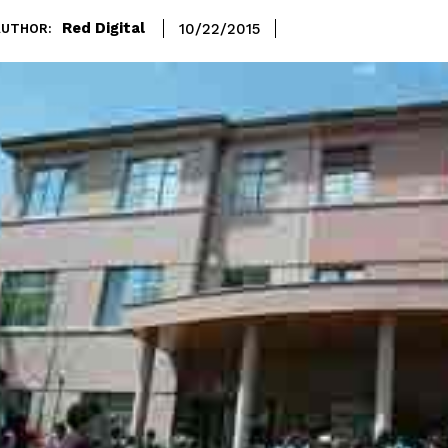
Red Digital
10/22/2015
AUTHOR: