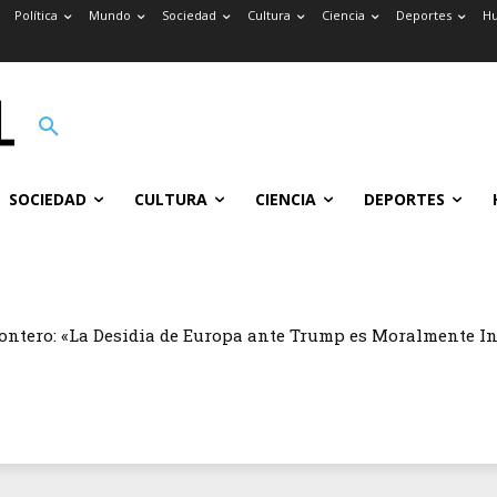
Política
Mundo
Sociedad
Cultura
Ciencia
Deportes
H
SOCIEDAD
CULTURA
CIENCIA
DEPORTES
ontero: «La Desidia de Europa ante Trump es Moralmente I