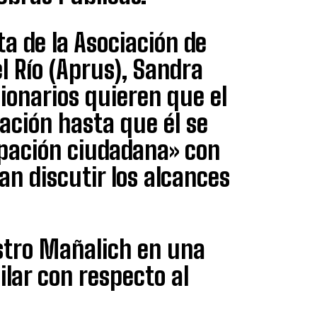
nta de la Asociación de
el Río (Aprus), Sandra
ionarios quieren que el
tación hasta que él se
pación ciudadana» con
an discutir los alcances
istro Mañalich en una
lar con respecto al