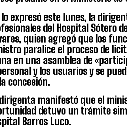
 lo expresó este lunes, la dirige
fesionales del Hospital Sótero d
vares, quien agregó que los func
istro paralice el proceso de lici
úna en una asamblea de «partici
personal y los usuarios y se pued
la concesión.
 dirigenta manifestó que el min
rtunidad detuvo un trámite simi
pital Barros Luco.