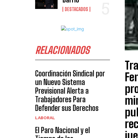
DESTACADOS
RELACIONADOS
Tra
Coordinación Sindical por
Fen
un Nuevo Sistema
pro
Previsional Alerta a
min
Trabajadores Para
Defender sus Derechos
pub
LABORAL
rec
El Paro Nacional y el
jue