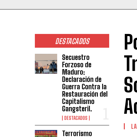
P
DESTACADOS
T
Secuestro
Forzoso de
Maduro:
S
Declaración de
Guerra Contra la
Restauración del
A
Capitalismo
Gangsteril.
DESTACADOS
LA
Terrorismo