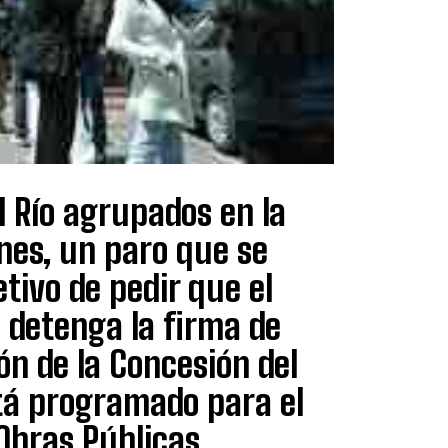
l Río agrupados en la
unes, un paro que se
etivo de pedir que el
 detenga la firma de
ón de la Concesión del
stá programado para el
Obras Públicas.