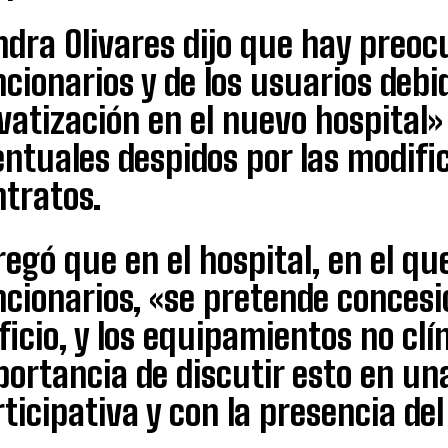
dra Olivares dijo que hay preoc
cionarios y de los usuarios deb
vatización en el nuevo hospital» 
ntuales despidos por las modifi
ntratos.
egó que en el hospital, en el q
cionarios, «se pretende concesi
ficio, y los equipamientos no clín
portancia de discutir esto en u
ticipativa y con la presencia del