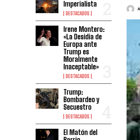
Imperialista
DESTACADOS
Irene Montero:
«La Desidia de
Europa ante
Trump es
Moralmente
Inaceptable»
DESTACADOS
Trump:
Bombardeo y
Secuestro
DESTACADOS
El Matón del
Barrio