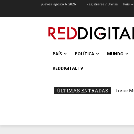
jueves, agosto 6, 2026
Registrarse / Unirse
País
PAÍS
POLÍTICA
MUNDO
REDDIGITALTV
ÚLTIMAS ENTRADAS
Irene M