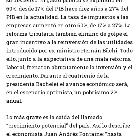
su descenso. El gasto público se expandió en
60%, desde 17% del PIB hace diez años a 27% del
PIB en la actualidad. La tasa de impuestos a las
empresas aumentó en otro 60%, de 17% a 27%. La
reforma tributaria también eliminó de golpe el
gran incentivo a la reinversión de las utilidades
introducido por ex ministro Hernán Büchi. Todo
ello, junto a la expectativa de una mala reforma
laboral, frenaron abruptamente la inversión y el
crecimiento. Durante el cuatrienio de la
presidenta Bachelet el avance económico será,
en el escenario optimista, un pobrísimo 2%
anual.
Lo más grave es la caída del llamado
“crecimiento potencial” del país. Así lo describe
el economista Juan Andrés Fontaine: “hasta