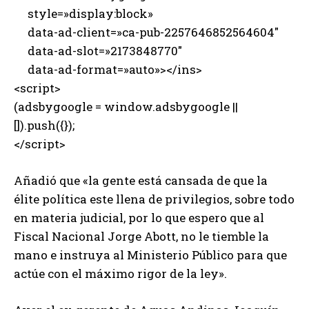
style=»display:block»
data-ad-client=»ca-pub-2257646852564604″
data-ad-slot=»2173848770″
data-ad-format=»auto»></ins>
<script>
(adsbygoogle = window.adsbygoogle ||
[]).push({});
</script>
Añadió que «la gente está cansada de que la
élite política este llena de privilegios, sobre todo
en materia judicial, por lo que espero que al
Fiscal Nacional Jorge Abott, no le tiemble la
mano e instruya al Ministerio Público para que
actúe con el máximo rigor de la ley».