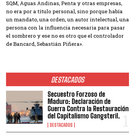
SQM, Aguas Andinas, Penta y otras empresas,
no era por a título personal, sino porque había
un mandato, una orden, un autor intelectual, una
persona con la influencia necesaria para pasar
el sombrero y ese no es otro que el controlador
de Bancard, Sebastián Piñera».
DESTACADOS
Secuestro Forzoso de
Maduro: Declaración de
Guerra Contra la Restauración
del Capitalismo Gangsteril.
DESTACADOS