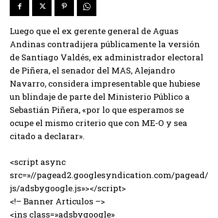
Luego que el ex gerente general de Aguas
Andinas contradijera públicamente la versión
de Santiago Valdés, ex administrador electoral
de Piñera, el senador del MAS, Alejandro
Navarro, considera impresentable que hubiese
un blindaje de parte del Ministerio Público a
Sebastián Piñera, «por lo que esperamos se
ocupe el mismo criterio que con ME-O y sea
citado a declarar».
<script async
src=»//pagead2.googlesyndication.com/pagead/
js/adsbygoogle.js»></script>
<!– Banner Articulos –>
<ins class=»adsbygoogle»