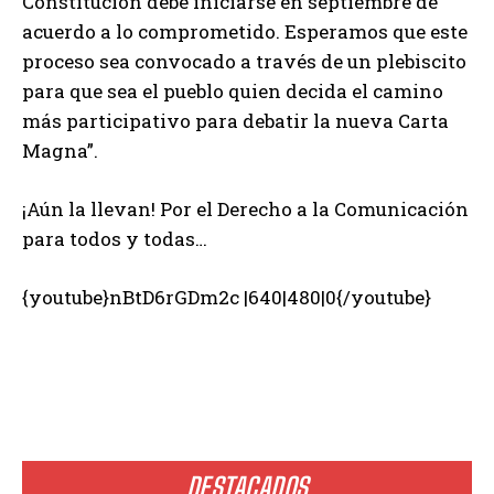
Constitución debe iniciarse en septiembre de
acuerdo a lo comprometido. Esperamos que este
proceso sea convocado a través de un plebiscito
para que sea el pueblo quien decida el camino
más participativo para debatir la nueva Carta
Magna”.
¡Aún la llevan! Por el Derecho a la Comunicación
para todos y todas…
{youtube}nBtD6rGDm2c |640|480|0{/youtube}
DESTACADOS