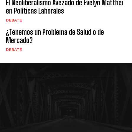
El Neoliberalismo Avezado de Evelyn Matthei
en Políticas Laborales
DEBATE
¿Tenemos un Problema de Salud o de
Mercado?
DEBATE