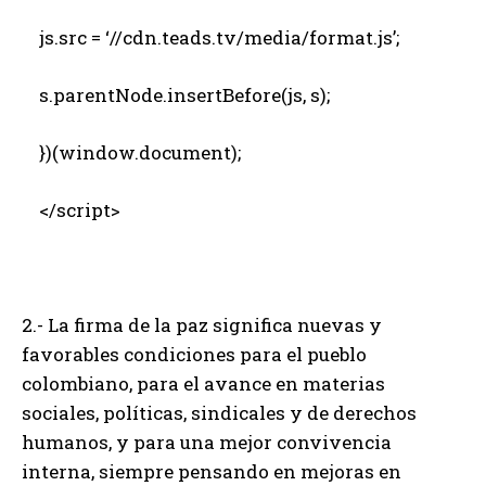
js.src = ‘//cdn.teads.tv/media/format.js’;
s.parentNode.insertBefore(js, s);
})(window.document);
</script>
2.- La firma de la paz significa nuevas y
favorables condiciones para el pueblo
colombiano, para el avance en materias
sociales, políticas, sindicales y de derechos
humanos, y para una mejor convivencia
interna, siempre pensando en mejoras en