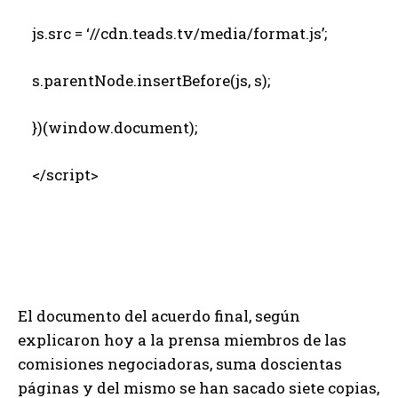
js.src = ‘//cdn.teads.tv/media/format.js’;
s.parentNode.insertBefore(js, s);
})(window.document);
</script>
El documento del acuerdo final, según
explicaron hoy a la prensa miembros de las
comisiones negociadoras, suma doscientas
páginas y del mismo se han sacado siete copias,