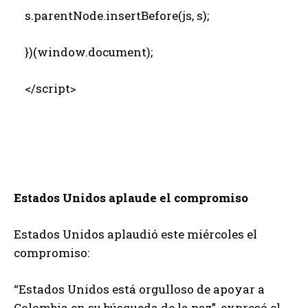
s.parentNode.insertBefore(js, s);
})(window.document);
</script>
Estados Unidos aplaude el compromiso
Estados Unidos aplaudió este miércoles el
compromiso:
“Estados Unidos está orgulloso de apoyar a
Colombia en su búsqueda de la paz”, expresó el