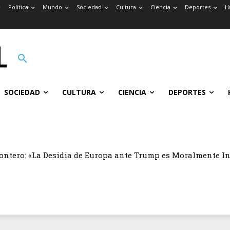
Política
Mundo
Sociedad
Cultura
Ciencia
Deportes
H
SOCIEDAD
CULTURA
CIENCIA
DEPORTES
ontero: «La Desidia de Europa ante Trump es Moralmente I