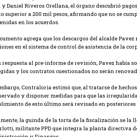
 y Daniel Riveros Orellana, el órgano descubrió pago
 superior a 200 mil pesos, afirmando que no se cumpl
enidas en los acuerdos.
cumento agrega que los descargos del alcalde Pavez n
ones en el sistema de control de asistencia de la co
 respuesta al pre-informe de revisión, Pavez había s
egidas y los contratos cuestionados no serán renovado
embargo, Contraloría estimó que, al tratarse de hech
servado y disponer medidas para que las irregularida
imiento de esto último será revisado en posteriores 
mente, la guinda de la torta de la fiscalización se la 
lotti, militante PPD que integra la planta directiva 
nistración y Finanzas.