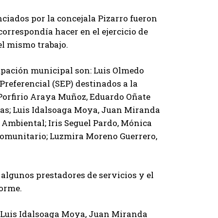
ciados por la concejala Pizarro fueron
orrespondía hacer en el ejercicio de
el mismo trabajo.
cupación municipal son: Luis Olmedo
Preferencial (SEP) destinados a la
 Porfirio Araya Muñoz, Eduardo Oñate
as; Luis Idalsoaga Moya, Juan Miranda
 Ambiental; Iris Seguel Pardo, Mónica
omunitario; Luzmira Moreno Guerrero,
 algunos prestadores de servicios y el
forme.
os Luis Idalsoaga Moya, Juan Miranda