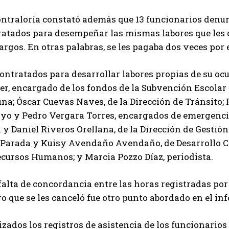
ontraloría constató además que 13 funcionarios denun
ratados para desempeñar las mismas labores que les c
argos. En otras palabras, se les pagaba dos veces por 
contratados para desarrollar labores propias de su o
r, encargado de los fondos de la Subvención Escolar 
na; Óscar Cuevas Naves, de la Dirección de Tránsito;
yo y Pedro Vergara Torres, encargados de emergenci
y Daniel Riveros Orellana, de la Dirección de Gestión
 Parada y Kuisy Avendaño Avendaño, de Desarrollo C
ecursos Humanos; y Marcia Pozzo Díaz, periodista.
alta de concordancia entre las horas registradas por
o que se les canceló fue otro punto abordado en el in
izados los registros de asistencia de los funcionari