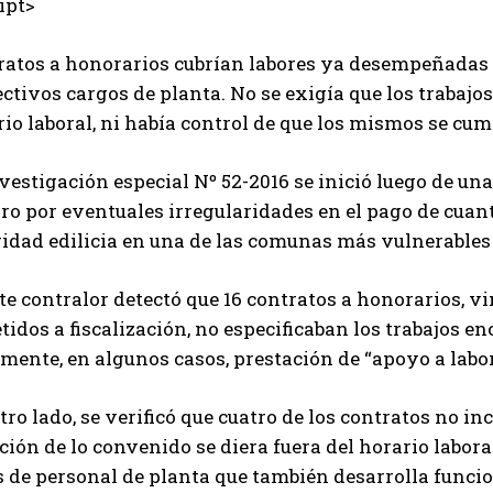
ipt>
ratos a honorarios cubrían labores ya desempeñadas 
ctivos cargos de planta. No se exigía que los trabajos
io laboral, ni había control de que los mismos se cum
vestigación especial Nº 52-2016 se inició luego de un
rro por eventuales irregularidades en el pago de cua
idad edilicia en una de las comunas más vulnerables 
te contralor detectó que 16 contratos a honorarios, vi
tidos a fiscalización, no especificaban los trabajo
mente, en algunos casos, prestación de “apoyo a labo
tro lado, se verificó que cuatro de los contratos no in
ción de lo convenido se diera fuera del horario labor
s de personal de planta que también desarrolla funci