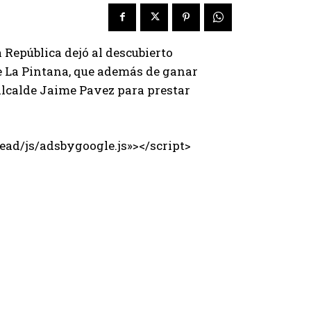
 República dejó al descubierto
de La Pintana, que además de ganar
alcalde Jaime Pavez para prestar
ad/js/adsbygoogle.js»></script>