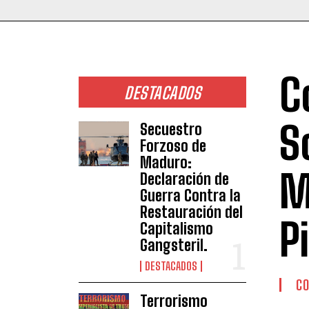
C
DESTACADOS
S
Secuestro
Forzoso de
Maduro:
M
Declaración de
Guerra Contra la
Restauración del
P
Capitalismo
Gangsteril.
DESTACADOS
CO
Terrorismo