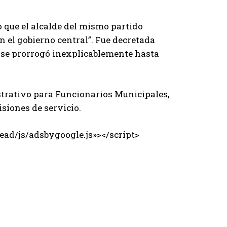
 que el alcalde del mismo partido
n el gobierno central”. Fue decretada
go se prorrogó inexplicablemente hasta
strativo para Funcionarios Municipales,
siones de servicio.
ad/js/adsbygoogle.js»></script>