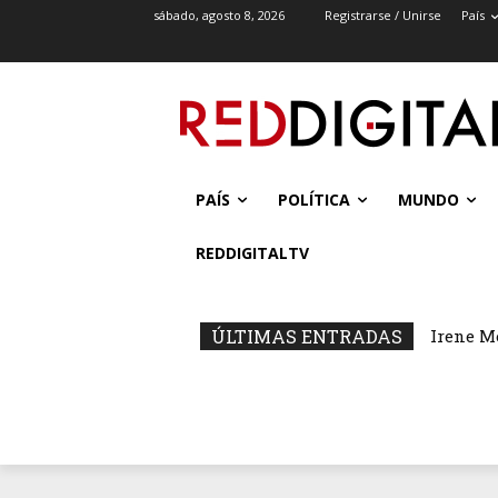
sábado, agosto 8, 2026
Registrarse / Unirse
País
PAÍS
POLÍTICA
MUNDO
REDDIGITALTV
ÚLTIMAS ENTRADAS
Irene M