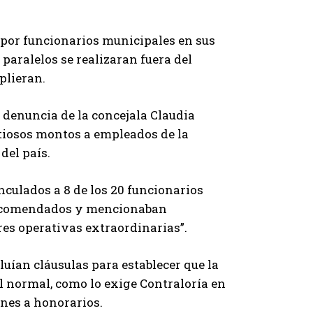
por funcionarios municipales en sus
 paralelos se realizaran fuera del
plieran.
a denuncia de la concejala Claudia
ntiosos montos a empleados de la
del país.
nculados a 8 de los 20 funcionarios
s encomendados y mencionaban
res operativas extraordinarias”.
cluían cláusulas para establecer que la
al normal, como lo exige Contraloría en
ones a honorarios.