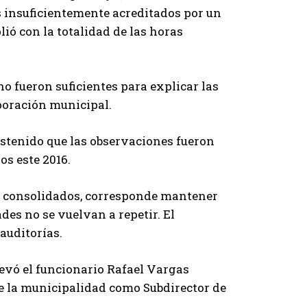
s insuficientemente acreditados por un
ió con la totalidad de las horas
o fueron suficientes para explicar las
rporación municipal.
ostenido que las observaciones fueron
s este 2016.
os consolidados, corresponde mantener
des no se vuelvan a repetir. El
auditorías.
llevó el funcionario Rafael Vargas
de la municipalidad como Subdirector de