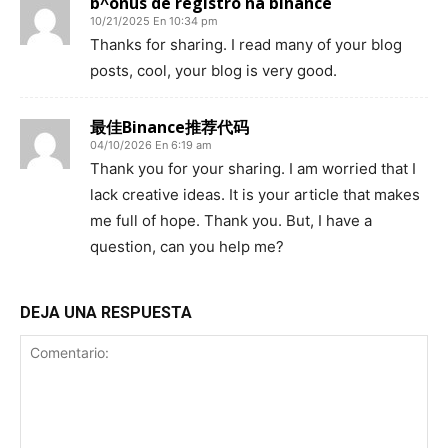
b^onus de registro na binance
10/21/2025 En 10:34 pm
Thanks for sharing. I read many of your blog
posts, cool, your blog is very good.
最佳Binance推荐代码
04/10/2026 En 6:19 am
Thank you for your sharing. I am worried that I
lack creative ideas. It is your article that makes
me full of hope. Thank you. But, I have a
question, can you help me?
DEJA UNA RESPUESTA