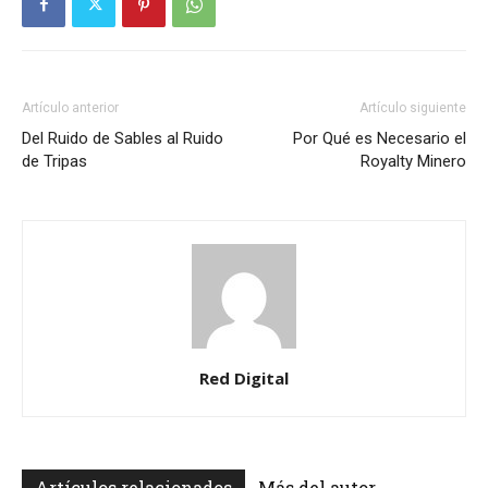
Artículo anterior
Artículo siguiente
Del Ruido de Sables al Ruido
Por Qué es Necesario el
de Tripas
Royalty Minero
Red Digital
Artículos relacionados
Más del autor