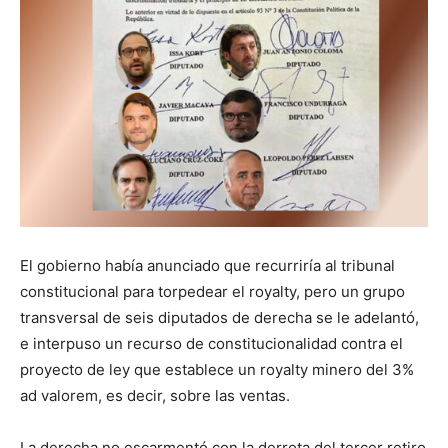
El gobierno había anunciado que recurriría al tribunal
constitucional para torpedear el royalty, pero un grupo
transversal de seis diputados de derecha se le adelantó,
e interpuso un recurso de constitucionalidad contra el
proyecto de ley que establece un royalty minero del 3%
ad valorem, es decir, sobre las ventas.
La derecha no escarmentó con la derrota del tercer retiro