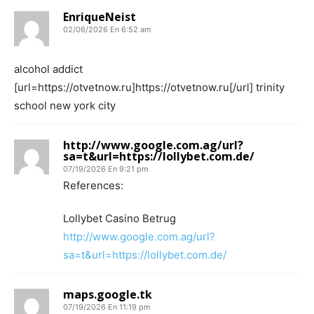
EnriqueNeist
02/06/2026 En 6:52 am
alcohol addict
[url=https://otvetnow.ru]https://otvetnow.ru[/url] trinity
school new york city
http://www.google.com.ag/url?
sa=t&url=https://lollybet.com.de/
07/19/2026 En 9:21 pm
References:
Lollybet Casino Betrug
http://www.google.com.ag/url?
sa=t&url=https://lollybet.com.de/
maps.google.tk
07/19/2026 En 11:19 pm