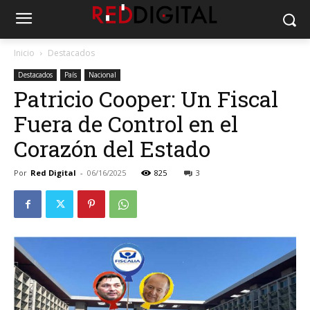
Inicio
Destacados
Destacados
País
Nacional
Patricio Cooper: Un Fiscal
Fuera de Control en el
Corazón del Estado
Por
Red Digital
-
06/16/2025
825
3