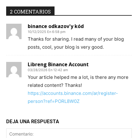
2 COMENTARIOS
binance odkazov'y kód
10/12/2025 En 6:58 pm
Thanks for sharing. I read many of your blog
posts, cool, your blog is very good.
Libreng Binance Account
03/28/2026 En 12:42 am
Your article helped me a lot, is there any more
related content? Thanks!
https://accounts.binance.com/ar/register-
person?ref=PORL8W0Z
DEJA UNA RESPUESTA