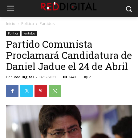
Inicio
Política
Partidos
Política
Partidos
Partido Comunista
Proclamará Candidatura de
Daniel Jadue el 24 de Abril
Por
Red Digital
-
04/12/2021
1441
2