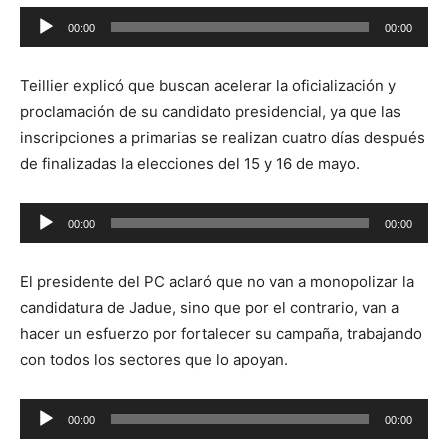
Reproductor
00:00
00:00
de
audio
Teillier explicó que buscan acelerar la oficialización y
proclamación de su candidato presidencial, ya que las
inscripciones a primarias se realizan cuatro días después
de finalizadas la elecciones del 15 y 16 de mayo.
Reproductor
00:00
00:00
de
audio
El presidente del PC aclaró que no van a monopolizar la
candidatura de Jadue, sino que por el contrario, van a
hacer un esfuerzo por fortalecer su campaña, trabajando
con todos los sectores que lo apoyan.
Reproductor
00:00
00:00
de