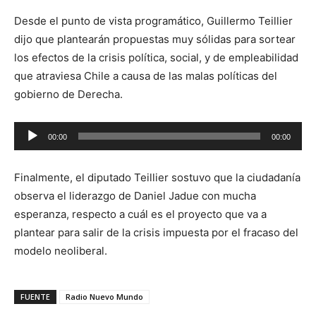
audio
Desde el punto de vista programático, Guillermo Teillier
dijo que plantearán propuestas muy sólidas para sortear
los efectos de la crisis política, social, y de empleabilidad
que atraviesa Chile a causa de las malas políticas del
gobierno de Derecha.
Reproductor
00:00
00:00
de
audio
Finalmente, el diputado Teillier sostuvo que la ciudadanía
observa el liderazgo de Daniel Jadue con mucha
esperanza, respecto a cuál es el proyecto que va a
plantear para salir de la crisis impuesta por el fracaso del
modelo neoliberal.
FUENTE
Radio Nuevo Mundo