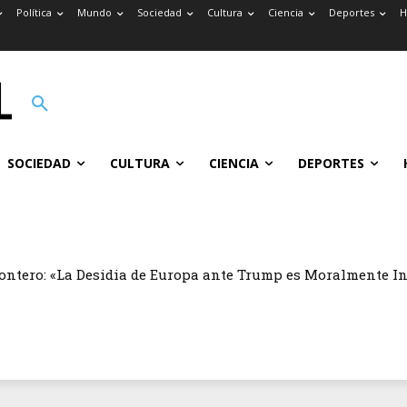
Política
Mundo
Sociedad
Cultura
Ciencia
Deportes
H
SOCIEDAD
CULTURA
CIENCIA
DEPORTES
ontero: «La Desidia de Europa ante Trump es Moralmente I