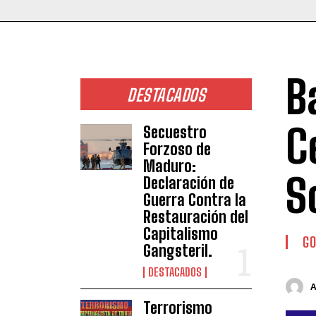
B
DESTACADOS
C
Secuestro
Forzoso de
Maduro:
S
Declaración de
Guerra Contra la
Restauración del
Capitalismo
GO
Gangsteril.
DESTACADOS
Terrorismo