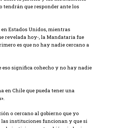
po tendrán que responder ante los
s en Estados Unidos, mientras
ue revelada hoy-, la Mandataria fue
primero es que no hay nadie cercano a
e eso significa cohecho y no hay nadie
na en Chile que pueda tener una
».
ición o cercano al gobierno que yo
, las instituciones funcionan y que si