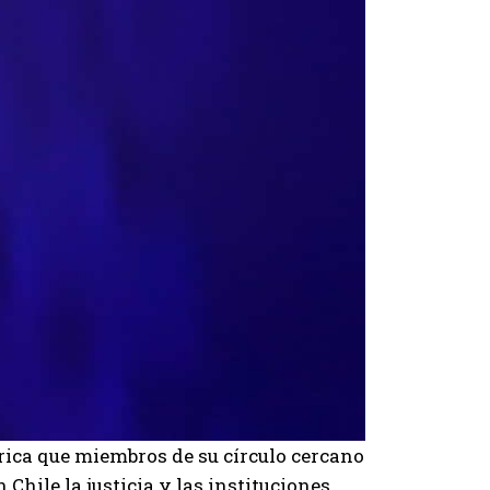
rica que miembros de su círculo cercano
Chile la justicia y las instituciones