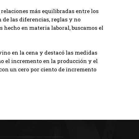
e relaciones más equilibradas entre los
de las diferencias, reglas y no
os hecho en materia laboral, buscamos el
ino en la cena y destacó las medidas
mo el incremento en la producción y el
con un cero por ciento de incremento