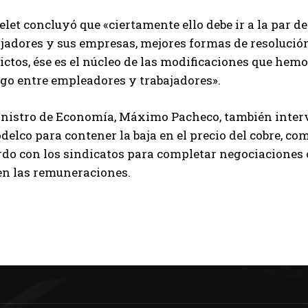
let concluyó que «ciertamente ello debe ir a la par d
jadores y sus empresas, mejores formas de resolución 
ictos, ése es el núcleo de las modificaciones que hem
ogo entre empleadores y trabajadores».
inistro de Economía, Máximo Pacheco, también interv
delco para contener la baja en el precio del cobre, co
rdo con los sindicatos para completar negociaciones 
 en las remuneraciones.