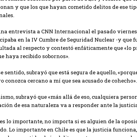
ionan y que los que hayan cometido delitos de ese ti
nales.
una entrevista a CNN Internacional el pasado vierne
cipaba en la IV Cumbre de Seguridad Nuclear -y que f
ultada al respecto y contestó enfáticamente que «lo 
ue haya recibido sobornos».
e sentido, subrayó que está segura de aquello, «porqu
yo conozca cercano a mí que sea acusado de cohecho».
ismo, subrayó que «más allá de eso, cualquiera perso
ción de esa naturaleza va a responder ante la justicia
es lo importante, no importa si es alguien de la opos
do. Lo importante en Chile es que la justicia funciona