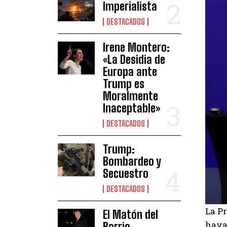
Imperialista
DESTACADOS
Irene Montero:
«La Desidia de
Europa ante
Trump es
Moralmente
Inaceptable»
DESTACADOS
Trump:
Bombardeo y
Secuestro
DESTACADOS
La P
El Matón del
hayan
Barrio