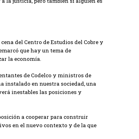
 la justicia, pero también si alguien es
a cena del Centro de Estudios del Cobre y
 remarcó que hay un tema de
zar la economía.
sentantes de Codelco y ministros de
 ha instalado en nuestra sociedad, una
rá inestables las posiciones y
posición a cooperar para construir
vos en el nuevo contexto y de la que