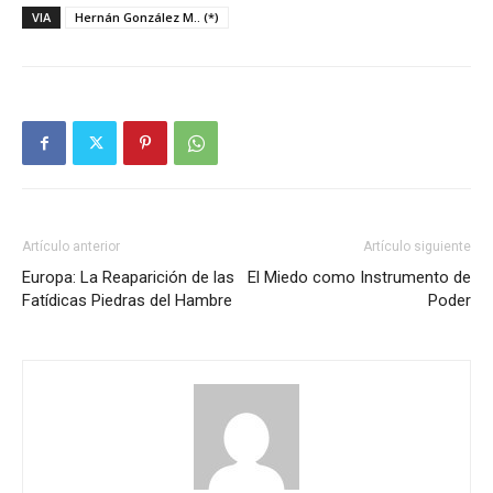
VIA
Hernán González M.. (*)
Artículo anterior
Artículo siguiente
Europa: La Reaparición de las
El Miedo como Instrumento de
Fatídicas Piedras del Hambre
Poder