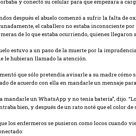
torbaba y conectó su celular para que empezara a carg
dos después el abuelo comenzó a sufrir la falta de o
unadamente, el caballero no estaba inconsciente por l
meras de lo que estaba ocurriendo, quienes llegaron a
uelo estuvo a un paso de la muerte por la imprudenci
e le hubieran llamado la atención.
mentó que sólo pretendía avisarle a su madre cómo se
do de acuerdo con ella en mandarle un mensaje para a
a mandarle un WhatsApp y no tenía batería”, dijo. “Lo
traba bien, y después de un rato noté que el color de s
que los enfermeros se pusieron como locos cuando vie
onectado: