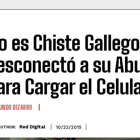
o es Chiste Gallego
esconectó a su Ab
ara Cargar el Celul
NDO BIZARRO
Red Digital
10/22/2015
AUTHOR: