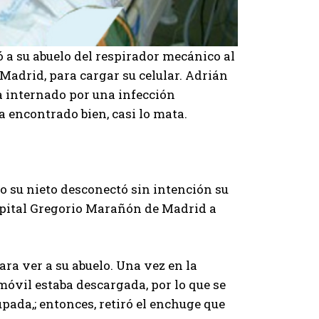
ó a su abuelo del respirador mecánico al
Madrid, para cargar su celular. Adrián
ba internado por una infección
 encontrado bien, casi lo mata.
o su nieto desconectó sin intención su
ospital Gregorio Marañón de Madrid a
ra ver a su abuelo. Una vez en la
 móvil estaba descargada, por lo que se
pada,; entonces, retiró el enchuge que