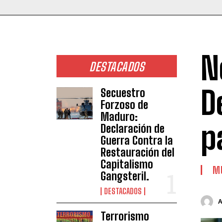
N
DESTACADOS
D
Secuestro
Forzoso de
Maduro:
p
Declaración de
Guerra Contra la
Restauración del
Capitalismo
MU
Gangsteril.
DESTACADOS
Terrorismo