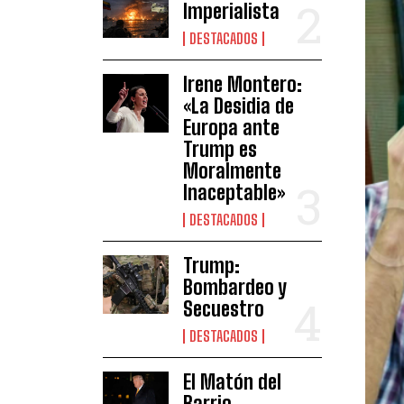
Imperialista
DESTACADOS
Irene Montero:
«La Desidia de
Europa ante
Trump es
Moralmente
Inaceptable»
DESTACADOS
Trump:
Bombardeo y
Secuestro
DESTACADOS
El Matón del
Barrio