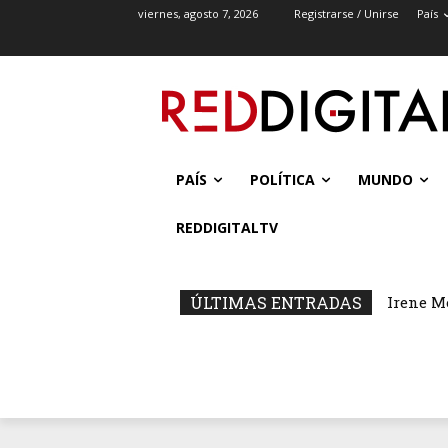
viernes, agosto 7, 2026
Registrarse / Unirse
País
PAÍS
POLÍTICA
MUNDO
REDDIGITALTV
ÚLTIMAS ENTRADAS
Irene M