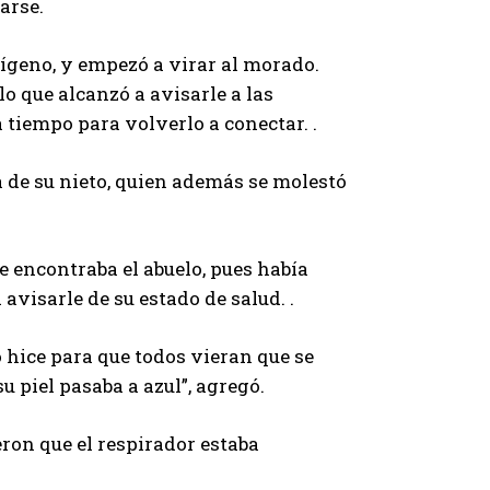
arse.
xígeno, y empezó a virar al morado.
o que alcanzó a avisarle a las
 tiempo para volverlo a conectar. .
a de su nieto, quien además se molestó
 encontraba el abuelo, pues había
visarle de su estado de salud. .
 hice para que todos vieran que se
u piel pasaba a azul”, agregó.
ron que el respirador estaba