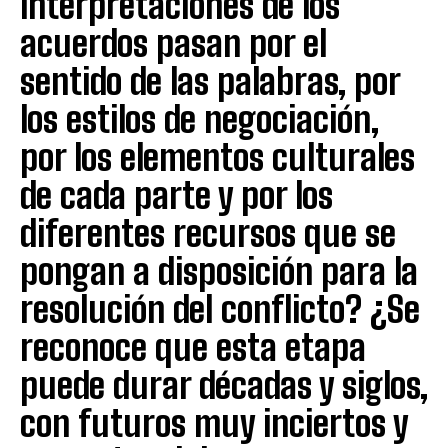
interpretaciones de los
acuerdos pasan por el
sentido de las palabras, por
los estilos de negociación,
por los elementos culturales
de cada parte y por los
diferentes recursos que se
pongan a disposición para la
resolución del conflicto? ¿Se
reconoce que esta etapa
puede durar décadas y siglos,
con futuros muy inciertos y