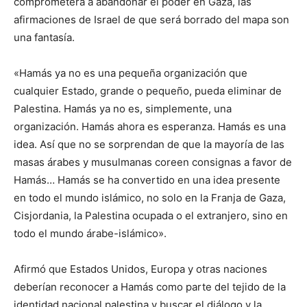
comprometerá a abandonar el poder en Gaza, las
afirmaciones de Israel de que será borrado del mapa son
una fantasía.
«Hamás ya no es una pequeña organización que
cualquier Estado, grande o pequeño, pueda eliminar de
Palestina. Hamás ya no es, simplemente, una
organización. Hamás ahora es esperanza. Hamás es una
idea. Así que no se sorprendan de que la mayoría de las
masas árabes y musulmanas coreen consignas a favor de
Hamás… Hamás se ha convertido en una idea presente
en todo el mundo islámico, no solo en la Franja de Gaza,
Cisjordania, la Palestina ocupada o el extranjero, sino en
todo el mundo árabe-islámico».
Afirmó que Estados Unidos, Europa y otras naciones
deberían reconocer a Hamás como parte del tejido de la
identidad nacional palestina y buscar el diálogo y la