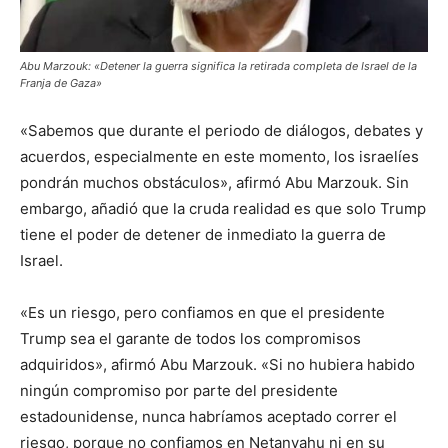
Abu Marzouk: «Detener la guerra significa la retirada completa de Israel de la
Franja de Gaza»
«Sabemos que durante el periodo de diálogos, debates y
acuerdos, especialmente en este momento, los israelíes
pondrán muchos obstáculos», afirmó Abu Marzouk. Sin
embargo, añadió que la cruda realidad es que solo Trump
tiene el poder de detener de inmediato la guerra de
Israel.
«Es un riesgo, pero confiamos en que el presidente
Trump sea el garante de todos los compromisos
adquiridos», afirmó Abu Marzouk. «Si no hubiera habido
ningún compromiso por parte del presidente
estadounidense, nunca habríamos aceptado correr el
riesgo, porque no confiamos en Netanyahu ni en su