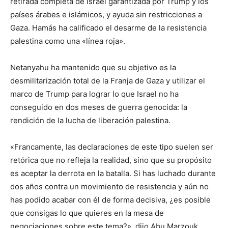
retirada completa de Israel garantizada por Trump y los
países árabes e islámicos, y ayuda sin restricciones a
Gaza. Hamás ha calificado el desarme de la resistencia
palestina como una «línea roja».
Netanyahu ha mantenido que su objetivo es la
desmilitarización total de la Franja de Gaza y utilizar el
marco de Trump para lograr lo que Israel no ha
conseguido en dos meses de guerra genocida: la
rendición de la lucha de liberación palestina.
«Francamente, las declaraciones de este tipo suelen ser
retórica que no refleja la realidad, sino que su propósito
es aceptar la derrota en la batalla. Si has luchado durante
dos años contra un movimiento de resistencia y aún no
has podido acabar con él de forma decisiva, ¿es posible
que consigas lo que quieres en la mesa de
negociaciones sobre este tema?», dijo Abu Marzouk.