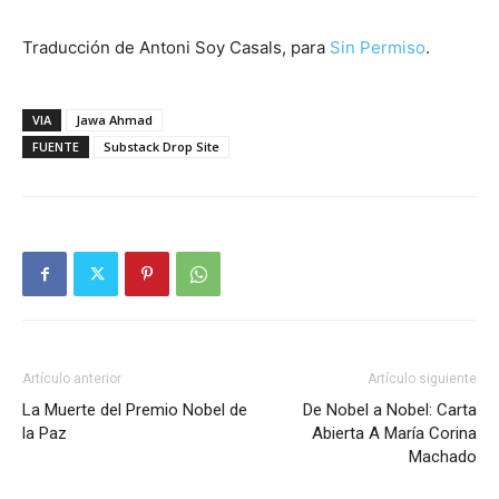
Traducción de Antoni Soy Casals, para
Sin Permiso
.
VIA
Jawa Ahmad
FUENTE
Substack Drop Site
Artículo anterior
Artículo siguiente
La Muerte del Premio Nobel de
De Nobel a Nobel: Carta
la Paz
Abierta A María Corina
Machado