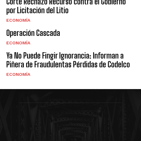
Corte Rechazó Recurso contra el Gobierno
por Licitación del Litio
ECONOMÍA
Operación Cascada
ECONOMÍA
Ya No Puede Fingir Ignorancia: Informan a
Piñera de Fraudulentas Pérdidas de Codelco
ECONOMÍA