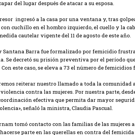
capar del lugar después de atacar a su esposa.
resor ingresó a la casa por una ventana y, tras golpe
 con cuchillo en el hombro izquierdo, el cuello y la c
edida cautelar vigente del 11 de agosto de este año.
 Santana Barra fue formalizado por femicidio frustra
a. Se decretó su prisión preventiva por el período que
 Con este caso, se eleva a 73 el número de femicidios
remos reiterar nuestro llamado a toda la comunidad a
 violencia contra las mujeres. Por nuestra parte, des
coordinación efectiva que permita dar mayor segurida
olencia», señaló la ministra, Claudia Pascual.
rnam tomó contacto con las familias de las mujeres a
hacerse parte en las querellas en contra del femicida