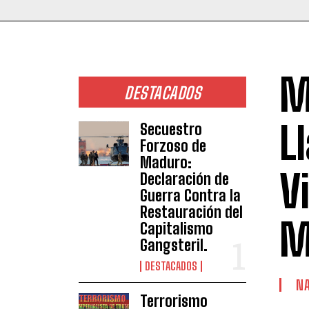
M
DESTACADOS
L
Secuestro
Forzoso de
Maduro:
V
Declaración de
Guerra Contra la
Restauración del
M
Capitalismo
Gangsteril.
DESTACADOS
NA
Terrorismo