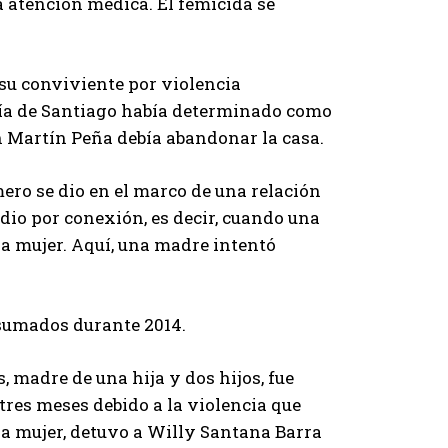
a atención médica. El femicida se
su conviviente por violencia
tía de Santiago había determinado como
 Martín Peña debía abandonar la casa.
ero se dio en el marco de una relación
dio por conexión, es decir, cuando una
ra mujer. Aquí, una madre intentó
nsumados durante 2014.
, madre de una hija y dos hijos, fue
tres meses debido a la violencia que
 la mujer, detuvo a Willy Santana Barra