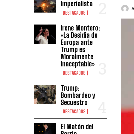
Imperialista
DESTACADOS
Irene Montero:
«La Desidia de
Europa ante
Trump es
Moralmente
Inaceptable»
DESTACADOS
Trump:
Bombardeo y
Secuestro
DESTACADOS
El Matón del
Barrio