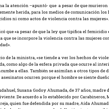
ma la atención –apuntó- que a pesar de que murieron 
emente herida, para los medios de comunicación los 
idios ni como actos de violencia contra las mujeres».
có que «a pesar de que la ley que tipifica el femicidio
a que se incorpore la violencia contra las mujeres c
edad».
cio de la ministra, «se tiende a ver los hechos de vio
da, como algo de la esfera privada que ocurre al interi
ncumbe a ellas. También se asimilan a otros tipos de d
 asesinatos ocurren porque el hombre se siente dueño 
udahuel, Susana Godoy Ahumada, de 37 años, madre de 
viente. De acuerdo a lo establecido por Carabineros,
areja, quien fue defendida por su madre, Aída Ahuma