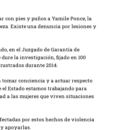
ar con pies y puños a Yamile Ponce, la
abeza. Existe una denuncia por lesiones y
do, en el Juzgado de Garantía de
 dure la investigación, fijado en 100
 frustrados durante 2014.
 tomar conciencia y a actuar respecto
de el Estado estamos trabajando para
d a las mujeres que viven situaciones
fectadas por estos hechos de violencia
 y apoyarlas.