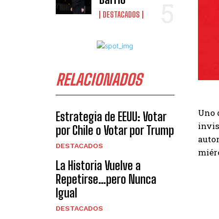
DESTACADOS
RELACIONADOS
Uno d
Estrategia de EEUU: Votar
invis
por Chile o Votar por Trump
autor
DESTACADOS
miér
La Historia Vuelve a
Repetirse…pero Nunca
Igual
DESTACADOS