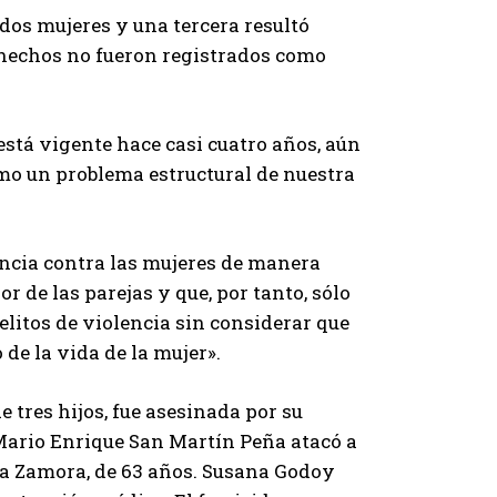
dos mujeres y una tercera resultó
hechos no fueron registrados como
 está vigente hace casi cuatro años, aún
omo un problema estructural de nuestra
lencia contra las mujeres de manera
or de las parejas y que, por tanto, sólo
elitos de violencia sin considerar que
de la vida de la mujer».
tres hijos, fue asesinada por su
 Mario Enrique San Martín Peña atacó a
da Zamora, de 63 años. Susana Godoy