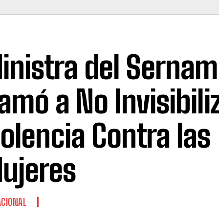
inistra del Sernam
lamó a No Invisibiliz
iolencia Contra las
ujeres
CIONAL