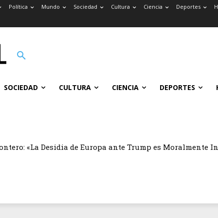
Política
Mundo
Sociedad
Cultura
Ciencia
Deportes
H
SOCIEDAD
CULTURA
CIENCIA
DEPORTES
ontero: «La Desidia de Europa ante Trump es Moralmente I