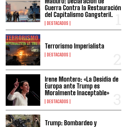
Maduro: Declaración de
Guerra Contra la Restauración
del Capitalismo Gangsteril.
DESTACADOS
Terrorismo Imperialista
DESTACADOS
Irene Montero: «La Desidia de
Europa ante Trump es
Moralmente Inaceptable»
DESTACADOS
Trump: Bombardeo y