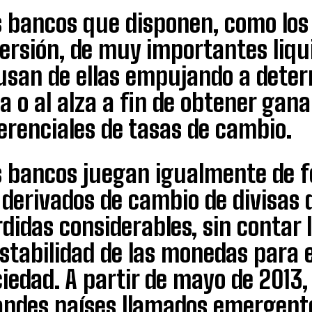
s bancos que disponen, como lo
ersión, de muy importantes liqui
usan de ellas empujando a dete
a o al alza a fin de obtener gana
erenciales de tasas de cambio.
s bancos juegan igualmente de 
s derivados de cambio de divisas
didas considerables, sin contar l
stabilidad de las monedas para e
iedad. A partir de mayo de 2013,
ndes países llamados emergentes 