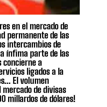
ores en el mercado de
dad permanente de las
os intercambios de
na ínfima parte de las
s concierne a
rvicios ligados a la
es… El volumen
l mercado de divisas
0 millardos de dólares!