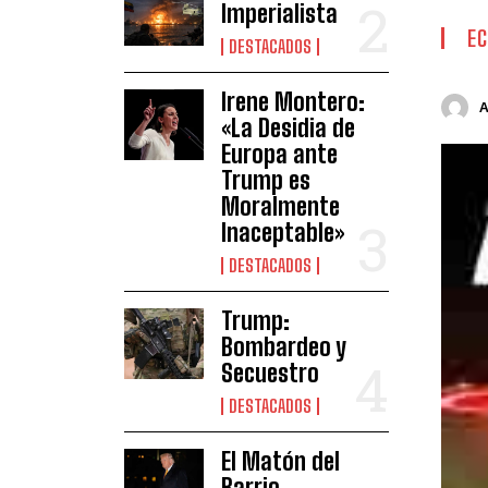
Imperialista
E
DESTACADOS
Irene Montero:
«La Desidia de
Europa ante
Trump es
Moralmente
Inaceptable»
DESTACADOS
Trump:
Bombardeo y
Secuestro
DESTACADOS
El Matón del
Barrio