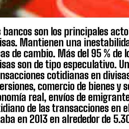
 bancos son los principales act
visas. Mantienen una inestabili
sas de cambio. Más del 95 % de l
isas son de tipo especulativo. U
nsacciones cotidianas en divisa
ersiones, comercio de bienes y se
onomía real, envíos de emigrant
idiano de las transacciones en e
aba en 2013 en alrededor de 5.30