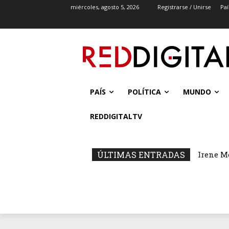
miércoles, agosto 5, 2026
Registrarse / Unirse
Paí
PAÍS
POLÍTICA
MUNDO
REDDIGITALTV
ÚLTIMAS ENTRADAS
Irene M