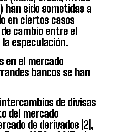
…) han sido sometidas a
o en ciertos casos
a de cambio entre el
 la especulación.
s en el mercado
grandes bancos se han
intercambios de divisas
nto del mercado
ercado de derivados |2|,