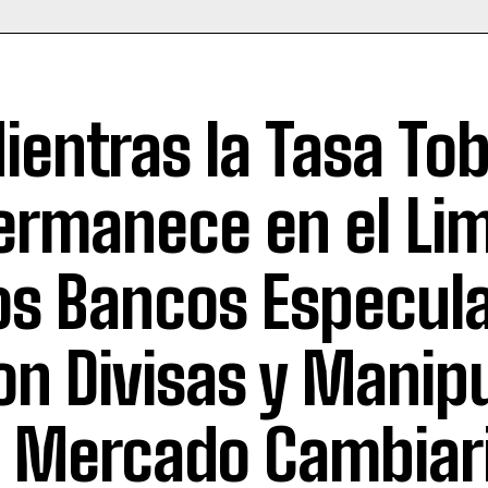
ientras la Tasa Tob
ermanece en el Li
os Bancos Especul
on Divisas y Manip
l Mercado Cambiar