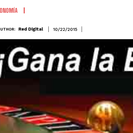
CONOMÍA
Red Digital
10/22/2015
AUTHOR: