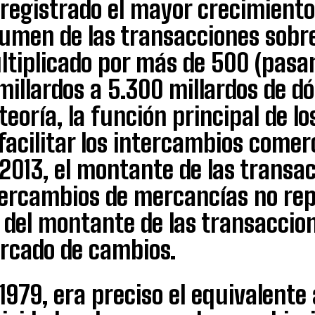
registrado el mayor crecimiento.
lumen de las transacciones sobr
ltiplicado por más de 500 (pasa
millardos a 5.300 millardos de dó
teoría, la función principal de 
facilitar los intercambios comer
2013, el montante de las transac
tercambios de mercancías no rep
del montante de las transaccion
rcado de cambios.
1979, era preciso el equivalente