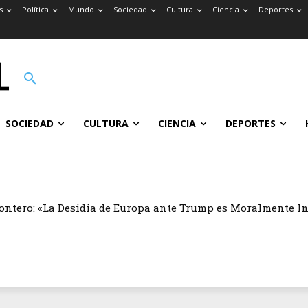
s
Política
Mundo
Sociedad
Cultura
Ciencia
Deportes
SOCIEDAD
CULTURA
CIENCIA
DEPORTES
ontero: «La Desidia de Europa ante Trump es Moralmente I