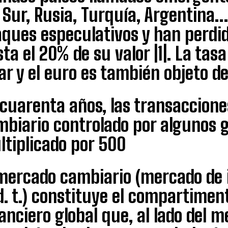
 Sur, Rusia, Turquía, Argentina
ques especulativos y han perdid
ta el 20% de su valor |1|. La tas
ar y el euro es también objeto de
 cuarenta años, las transaccione
mbiario controlado por algunos 
ltiplicado por 500
 mercado cambiario (mercado de 
d. t.) constituye el compartime
anciero global que, al lado del m