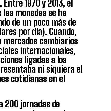
 Entre 1970 y 2013, el
e las monedas se ha
ndo de un poco más de
lares por día). Cuando,
los mercados cambiarios
ciales internacionales,
ciones ligadas a los
resentaba ni siquiera el
es cotidianas en el
 a 200 jornadas de