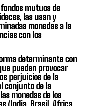
s fondos mutuos de
deces, las usan y
rminadas monedas a la
ncias con los
forma determinante con
 que pueden provocar
os perjuicios de la
l conjunto de la
 las monedas de los
(India, Brasil, Africa