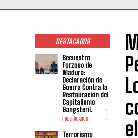
M
DESTACADOS
P
Secuestro
Forzoso de
Maduro:
L
Declaración de
Guerra Contra la
Restauración del
c
Capitalismo
Gangsteril.
DESTACADOS
e
Terrorismo