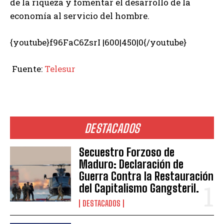
de la riqueza y fomentar el desarrollo de la
economía al servicio del hombre.
{youtube}f96FaC6ZsrI |600|450|0{/youtube}
Fuente:
Telesur
DESTACADOS
Secuestro Forzoso de
Maduro: Declaración de
Guerra Contra la Restauración
del Capitalismo Gangsteril.
DESTACADOS