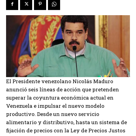
El Presidente venezolano Nicolás Maduro
anunció seis líneas de acción que pretenden
superar la coyuntura económica actual en
Venezuela e impulsar el nuevo modelo
productivo. Desde un nuevo servicio
alimentario y distributivo, hasta un sistema de
fijación de precios con la Ley de Precios Justos