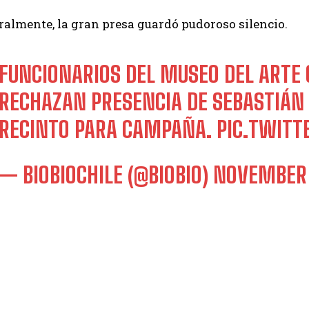
ralmente, la gran presa guardó pudoroso silencio.
FUNCIONARIOS DEL MUSEO DEL ART
RECHAZAN PRESENCIA DE SEBASTIÁN 
RECINTO PARA CAMPAÑA.
PIC.TWIT
— BIOBIOCHILE (@BIOBIO)
NOVEMBER 