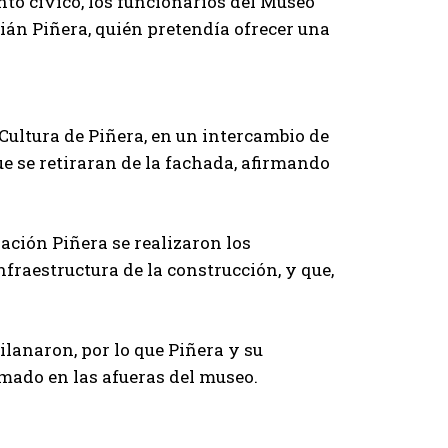
o cívico, los funcionarios del Museo
án Piñera, quién pretendía ofrecer una
Cultura de Piñera, en un intercambio de
e se retiraran de la fachada, afirmando
ración Piñera se realizaron los
fraestructura de la construcción, y que,
ilanaron, por lo que Piñera y su
mado en las afueras del museo.