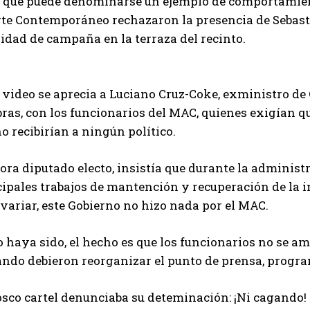
o que puede denominarse un ejemplo de comportamient
rte Contemporáneo rechazaron la presencia de Sebasti
idad de campaña en la terraza del recinto.
 video se aprecia a Luciano Cruz-Coke, exministro de 
ras, con los funcionarios del MAC, quienes exigían qu
o recibirían a ningún político.
ora diputado electo, insistía que durante la administ
ipales trabajos de mantención y recuperación de la in
variar, este Gobierno no hizo nada por el MAC.
haya sido, el hecho es que los funcionarios no se am
ndo debieron reorganizar el punto de prensa, progra
osco cartel denunciaba su deteminación: ¡Ni cagando!