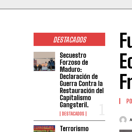
F
DESTACADOS
E
Secuestro
Forzoso de
Maduro:
F
Declaración de
Guerra Contra la
Restauración del
Capitalismo
PO
Gangsteril.
DESTACADOS
Terrorismo