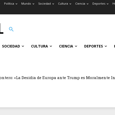
Política
Mundo
Sociedad
Cultura
Ciencia
Deportes
H
SOCIEDAD
CULTURA
CIENCIA
DEPORTES
ontero: «La Desidia de Europa ante Trump es Moralmente I