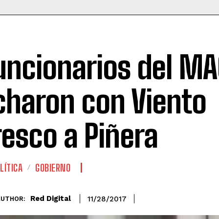
uncionarios del M
charon con Viento
resco a Piñera
LÍTICA
GOBIERNO
Red Digital
11/28/2017
AUTHOR: