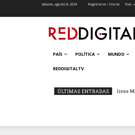
sábado, agosto 8, 2026
Registrarse / Unirse
País
PAÍS
POLÍTICA
MUNDO
REDDIGITALTV
ÚLTIMAS ENTRADAS
Irene M