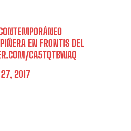
E CONTEMPORÁNEO
PIÑERA EN FRONTIS DEL
TER.COM/CA5TQTBWAQ
27, 2017