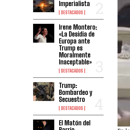
Imperialista
DESTACADOS
Irene Montero:
«La Desidia de
Europa ante
Trump es
Moralmente
Inaceptable»
DESTACADOS
Trump:
Bombardeo y
Secuestro
DESTACADOS
El Matón del
Barrio