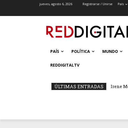
jueves, agosto 6, 2026
Registrarse / Unirse
País
PAÍS
POLÍTICA
MUNDO
REDDIGITALTV
ÚLTIMAS ENTRADAS
Irene M