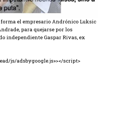
a forma el empresario Andrónico Luksic
Andrade, para quejarse por los
tado independiente Gaspar Rivas, ex
ad/js/adsbygoogle.js»></script>