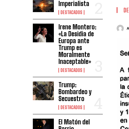
Imperialista
DE
DESTACADOS
Irene Montero:
«La Desidia de
Europa ante
Trump es
Moralmente
Inaceptable»
DESTACADOS
Trump:
Bombardeo y
Secuestro
DESTACADOS
El Matón del
Barrio