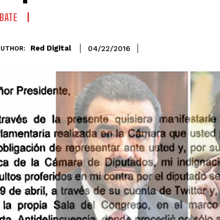
BATE
Red Digital
04/22/2016
AUTHOR: