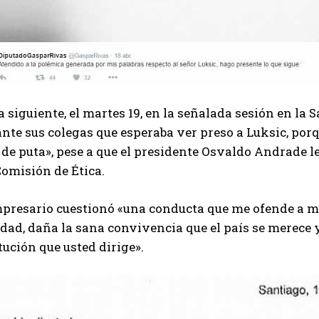
a siguiente, el martes 19, en la señalada sesión en la
ante sus colegas que esperaba ver preso a Luksic, po
 de puta», pese a que el presidente Osvaldo Andrade le
Comisión de Ética.
presario cuestionó «una conducta que me ofende a mí 
dad, daña la sana convivencia que el país se merece y
tución que usted dirige».