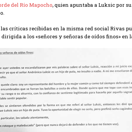
orde del Río Mapocho
, quien apuntaba a Luksic por su
o.
las críticas recibidas en la misma red social Rivas pub
 dirigida a los «señores y señoras de oídos finos» en l