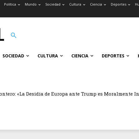
Política
Mundo
Sociedad
Cultura
Ciencia
Deportes
H
SOCIEDAD
CULTURA
CIENCIA
DEPORTES
ontero: «La Desidia de Europa ante Trump es Moralmente I