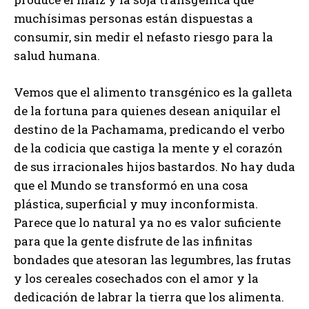
muchísimas personas están dispuestas a
consumir, sin medir el nefasto riesgo para la
salud humana.
Vemos que el alimento transgénico es la galleta
de la fortuna para quienes desean aniquilar el
destino de la Pachamama, predicando el verbo
de la codicia que castiga la mente y el corazón
de sus irracionales hijos bastardos. No hay duda
que el Mundo se transformó en una cosa
plástica, superficial y muy inconformista.
Parece que lo natural ya no es valor suficiente
para que la gente disfrute de las infinitas
bondades que atesoran las legumbres, las frutas
y los cereales cosechados con el amor y la
dedicación de labrar la tierra que los alimenta.