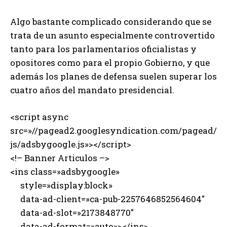
Algo bastante complicado considerando que se
trata de un asunto especialmente controvertido
tanto para los parlamentarios oficialistas y
opositores como para el propio Gobierno, y que
además los planes de defensa suelen superar los
cuatro años del mandato presidencial.
<script async
src=»//pagead2.googlesyndication.com/pagead/
js/adsbygoogle.js»></script>
<!– Banner Articulos –>
<ins class=»adsbygoogle»
style=»display:block»
data-ad-client=»ca-pub-2257646852564604″
data-ad-slot=»2173848770″
data-ad-format=»auto»></ins>