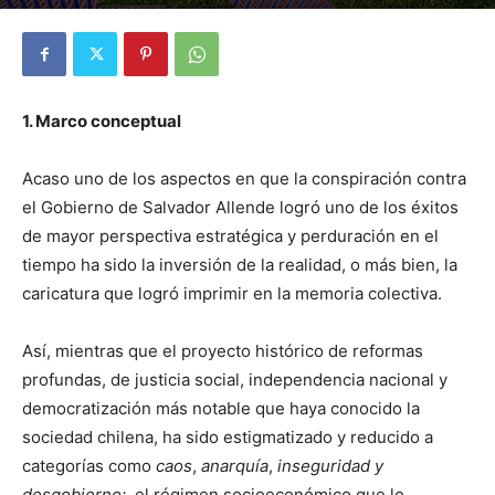
Por
Red Digital
-
03/23/2023
1232
0
1. Marco conceptual
Acaso uno de los aspectos en que la conspiración contra
el Gobierno de Salvador Allende logró uno de los éxitos
de mayor perspectiva estratégica y perduración en el
tiempo ha sido la inversión de la realidad, o más bien, la
caricatura que logró imprimir en la memoria colectiva.
Así, mientras que el proyecto histórico de reformas
profundas, de justicia social, independencia nacional y
democratización más notable que haya conocido la
sociedad chilena, ha sido estigmatizado y reducido a
categorías como
caos
,
anarquía
,
inseguridad y
desgobierno;
el régimen socioeconómico que lo