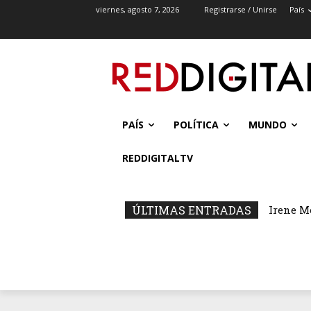
viernes, agosto 7, 2026
Registrarse / Unirse
País
PAÍS
POLÍTICA
MUNDO
REDDIGITALTV
ÚLTIMAS ENTRADAS
Irene M