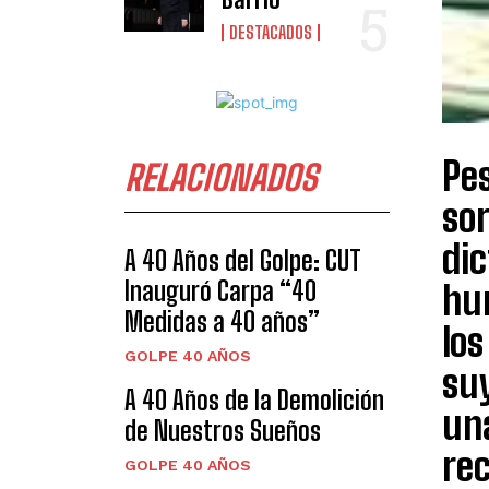
DESTACADOS
Pes
RELACIONADOS
sor
dic
A 40 Años del Golpe: CUT
Inauguró Carpa “40
hu
Medidas a 40 años”
los
GOLPE 40 AÑOS
suy
A 40 Años de la Demolición
una
de Nuestros Sueños
re
GOLPE 40 AÑOS