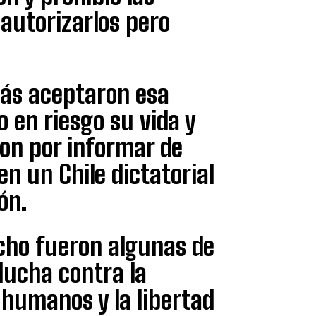
 autorizarlos pero
ás aceptaron esa
 en riesgo su vida y
ron por informar de
n un Chile dictatorial
ón.
ocho fueron algunas de
lucha contra la
 humanos y la libertad