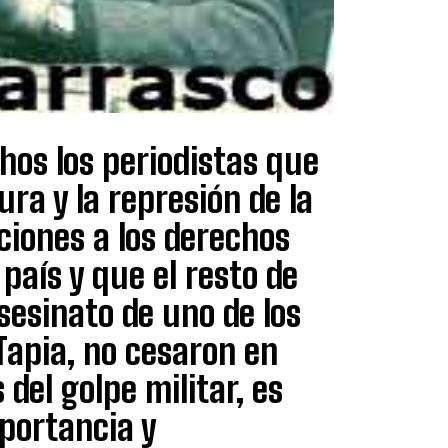
hos los periodistas que
ra y la represión de la
ciones a los derechos
aís y que el resto de
asesinato de uno de los
Tapia, no cesaron en
del golpe militar, es
portancia y