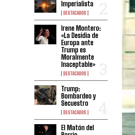
Imperialista
DESTACADOS
Irene Montero:
«La Desidia de
Europa ante
Trump es
Moralmente
Inaceptable»
DESTACADOS
Trump:
Bombardeo y
Secuestro
DESTACADOS
El Matón del
Barrio