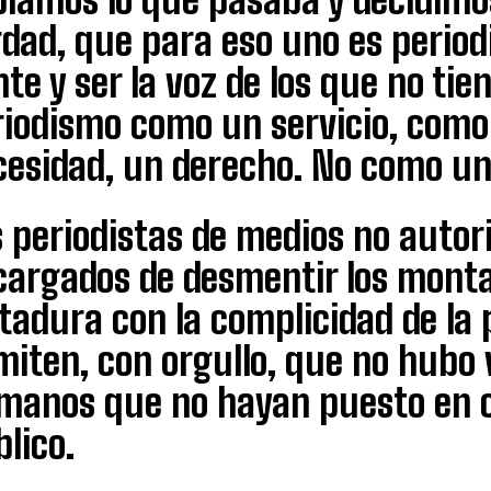
dad, que para eso uno es periodi
te y ser la voz de los que no tie
riodismo como un servicio, como 
cesidad, un derecho. No como u
 periodistas de medios no autor
cargados de desmentir los monta
tadura con la complicidad de la p
iten, con orgullo, que no hubo v
manos que no hayan puesto en c
lico.