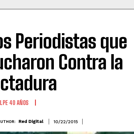
os Periodistas que
ucharon Contra la
ictadura
LPE 40 AÑOS
Red Digital
10/22/2015
AUTHOR: