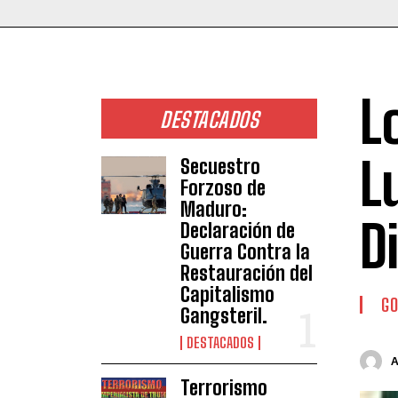
L
DESTACADOS
L
Secuestro
Forzoso de
Maduro:
D
Declaración de
Guerra Contra la
Restauración del
Capitalismo
GO
Gangsteril.
DESTACADOS
Terrorismo