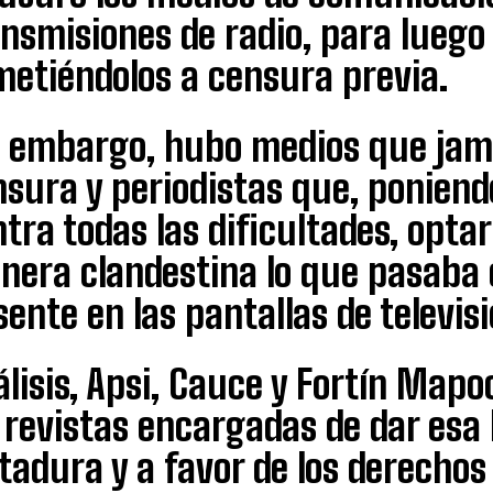
nsmisiones de radio, para luego
metiéndolos a censura previa.
n embargo, hubo medios que jam
sura y periodistas que, poniendo
tra todas las dificultades, opta
era clandestina lo que pasaba e
ente en las pantallas de televisi
lisis, Apsi, Cauce y Fortín Map
 revistas encargadas de dar esa 
tadura y a favor de los derechos