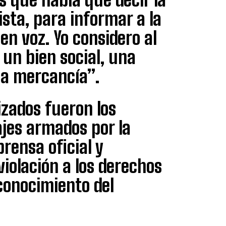
sta, para informar a la
nen voz. Yo considero al
un bien social, una
na mercancía”.
izados fueron los
jes armados por la
rensa oficial y
iolación a los derechos
onocimiento del