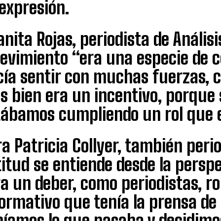
expresión.
nita Rojas, periodista de Análisi
revimiento “era una especie de 
cía sentir con muchas fuerzas, 
s bien era un incentivo, porque
tábamos cumpliendo un rol que 
a Patricia Collyer, también perio
itud se entiende desde la perspe
a un deber, como periodistas, r
ormativo que tenía la prensa de
bíamos lo que pasaba y decidimos