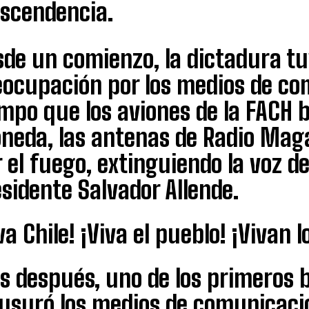
ascendencia.
sde un comienzo, la dictadura tu
eocupación por los medios de co
empo que los aviones de la FACH
neda, las antenas de Radio Maga
 el fuego, extinguiendo la voz de
sidente Salvador Allende.
va Chile! ¡Viva el pueblo! ¡Vivan 
s después, uno de los primeros 
usuró los medios de comunicació