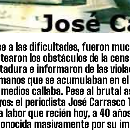
e a las dificultades, fueron muc
tearon los obstáculos de la censu
tadura e informaron de las viola
manos que se acumulaban en el p
 medios callaba. Pese al brutal 
os: el periodista José Carrasco 
 labor que recién hoy, a 40 años 
conocida masivamente por su im