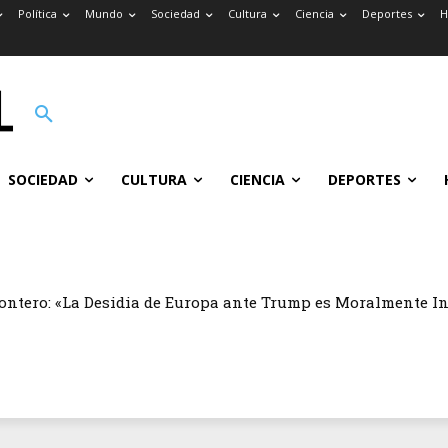
Política
Mundo
Sociedad
Cultura
Ciencia
Deportes
H
SOCIEDAD
CULTURA
CIENCIA
DEPORTES
ontero: «La Desidia de Europa ante Trump es Moralmente I