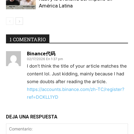
América Latina
1 COMENTARIO
Binance代码
02/17/2026 En 1:37 pm
I don’t think the title of your article matches the
content lol. Just kidding, mainly because I had
some doubts after reading the article.
https://accounts.binance.com/zh-TC/register?
ref=DCKLL1YD
DEJA UNA RESPUESTA