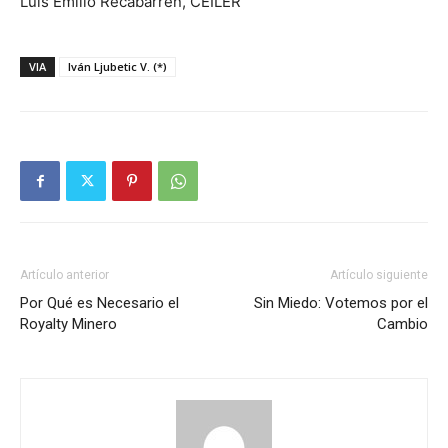
Luis Emilio Recabarren, CEILER
VIA
Iván Ljubetic V. (*)
Artículo anterior
Artículo siguiente
Por Qué es Necesario el
Sin Miedo: Votemos por el
Royalty Minero
Cambio