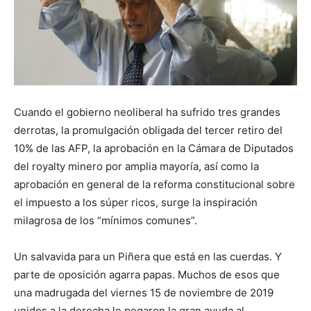
Cuando el gobierno neoliberal ha sufrido tres grandes
derrotas, la promulgación obligada del tercer retiro del
10% de las AFP, la aprobación en la Cámara de Diputados
del royalty minero por amplia mayoría, así como la
aprobación en general de la reforma constitucional sobre
el impuesto a los súper ricos, surge la inspiración
milagrosa de los “mínimos comunes”.
Un salvavida para un Piñera que está en las cuerdas. Y
parte de oposición agarra papas. Muchos de esos que
una madrugada del viernes 15 de noviembre de 2019
unidos a la derecha le pegaron la gran ayuda al