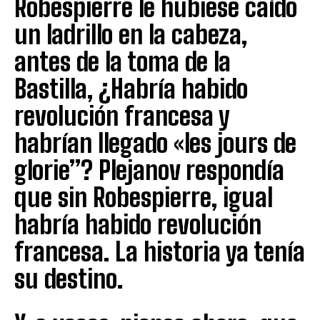
Robespierre le hubiese caído
un ladrillo en la cabeza,
antes de la toma de la
Bastilla, ¿Habría habido
revolución francesa y
habrían llegado «les jours de
glorie”? Plejanov respondía
que sin Robespierre, igual
habría habido revolución
francesa. La historia ya tenía
su destino.