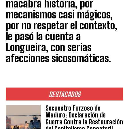
macabra historia, por
mecanismos casi mágicos,
por no respetar el contexto,
le pasó la cuenta a
Longueira, con serias
afecciones sicosomáticas.
DESTACADOS
Secuestro Forzoso de
Maduro: Declaración de
Guerra Contra la Restauración
del Capitalismo Gangsteril.