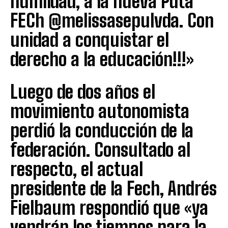
humildad, a la nueva Pdta
FECh @melissasepulvda. Con
unidad a conquistar el
derecho a la educación!!!»
Luego de dos años el
movimiento autonomista
perdió la conducción de la
federación. Consultado al
respecto, el actual
presidente de la Fech, Andrés
Fielbaum respondió que «ya
vendrán los tiempos para la