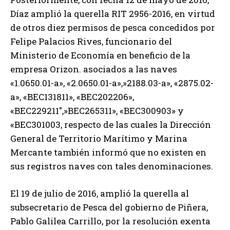
Díaz amplió la querella RIT 2956-2016, en virtud
de otros diez permisos de pesca concedidos por
Felipe Palacios Rives, funcionario del
Ministerio de Economía en beneficio de la
empresa Orizon. asociados a las naves
«1.0650.01-a», «2.0650.01-a»,»2188.03-a», «2875.02-
a», «BEC131811», «BEC202206»,
«BEC229211″,»BEC265311», «BEC300903» y
«BEC301003, respecto de las cuales la Dirección
General de Territorio Marítimo y Marina
Mercante también informó que no existen en
sus registros naves con tales denominaciones.
El 19 de julio de 2016, amplió la querella al
subsecretario de Pesca del gobierno de Piñera,
Pablo Galilea Carrillo, por la resolución exenta