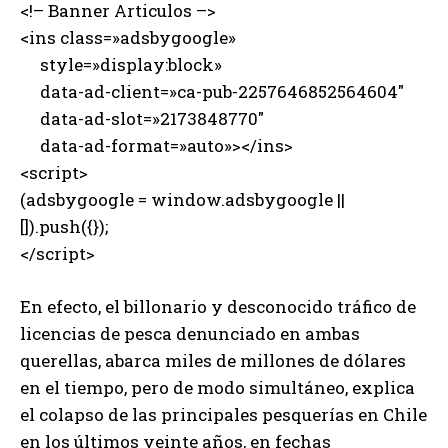
<!– Banner Articulos –>
<ins class=»adsbygoogle»
style=»display:block»
data-ad-client=»ca-pub-2257646852564604″
data-ad-slot=»2173848770″
data-ad-format=»auto»></ins>
<script>
(adsbygoogle = window.adsbygoogle ||
[]).push({});
</script>
En efecto, el billonario y desconocido tráfico de
licencias de pesca denunciado en ambas
querellas, abarca miles de millones de dólares
en el tiempo, pero de modo simultáneo, explica
el colapso de las principales pesquerías en Chile
en los últimos veinte años, en fechas