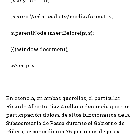
js.async = true;
js.src = ‘//cdn.teads.tv/media/format.js’;
s.parentNode.insertBefore(js, s);
})(window.document);
</script>
En esencia, en ambas querellas, el particular
Ricardo Alberto Díaz Arellano denuncia que con
participación dolosa de altos funcionarios de la
Subsecretaría de Pesca durante el Gobierno de
Piñera, se concedieron 76 permisos de pesca