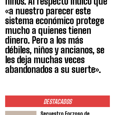
niños. Al respecto indicó que
«a nuestro parecer este
sistema económico protege
mucho a quienes tienen
dinero. Pero a los más
débiles, niños y ancianos, se
les deja muchas veces
abandonados a su suerte».
DESTACADOS
Secuestro Forzoso de