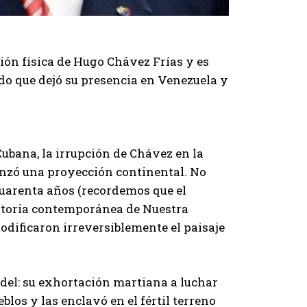
ión física de Hugo Chávez Frías y es
ado que dejó su presencia en Venezuela y
Cubana, la irrupción de Chávez en la
anzó una proyección continental. No
cuarenta años (recordemos que el
istoria contemporánea de Nuestra
dificaron irreversiblemente el paisaje
del: su exhortación martiana a luchar
los y las enclavó en el fértil terreno