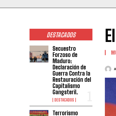
E
DESTACADOS
Secuestro
M
Forzoso de
Maduro:
Declaración de
Guerra Contra la
Restauración del
Capitalismo
Gangsteril.
DESTACADOS
Terrorismo