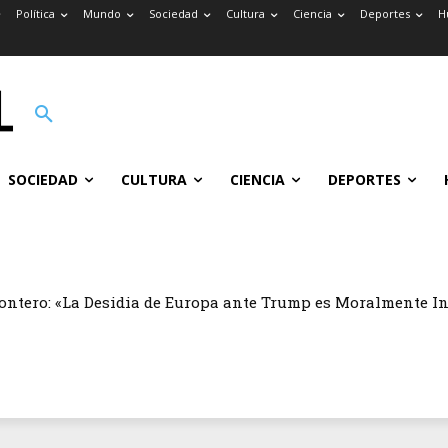
Política
Mundo
Sociedad
Cultura
Ciencia
Deportes
H
SOCIEDAD
CULTURA
CIENCIA
DEPORTES
ontero: «La Desidia de Europa ante Trump es Moralmente I