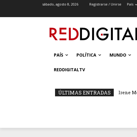
sábado, agosto 8, 2026
Registrarse / Unirse
País
PAÍS
POLÍTICA
MUNDO
REDDIGITALTV
ÚLTIMAS ENTRADAS
Irene M