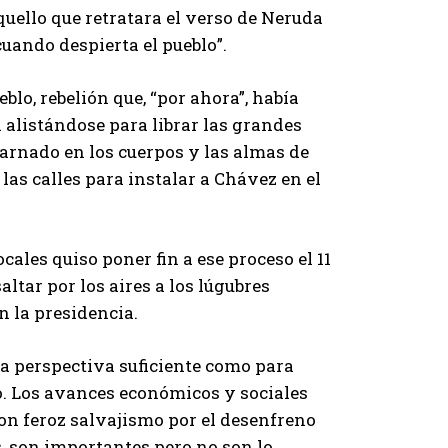
quello que retratara el verso de Neruda
cuando despierta el pueblo”.
blo, rebelión que, “por ahora”, había
 alistándose para librar las grandes
carnado en los cuerpos y las almas de
as calles para instalar a Chávez en el
ales quiso poner fin a ese proceso el 11
ltar por los aires a los lúgubres
 la presidencia.
a perspectiva suficiente como para
o. Los avances económicos y sociales
on feroz salvajismo por el desenfreno
, son importantes pero no son lo