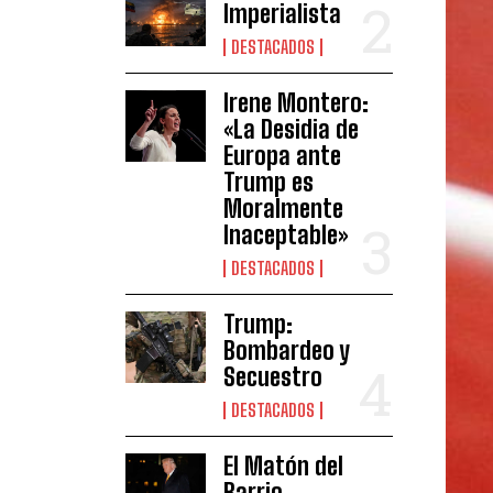
Imperialista
DESTACADOS
Irene Montero:
«La Desidia de
Europa ante
Trump es
Moralmente
Inaceptable»
DESTACADOS
Trump:
Bombardeo y
Secuestro
DESTACADOS
El Matón del
Barrio