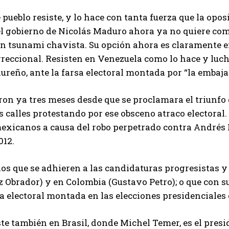
 pueblo resiste, y lo hace con tanta fuerza que la opo
el gobierno de Nicolás Maduro ahora ya no quiere com
un tsunami chavista. Su opción ahora es claramente ex
reccional. Resisten en Venezuela como lo hace y luch
reño, ante la farsa electoral montada por “la embaja
on ya tres meses desde que se proclamara el triunfo 
s calles protestando por ese obsceno atraco electoral
mexicanos a causa del robo perpetrado contra Andrés 
012.
os que se adhieren a las candidaturas progresistas y
 Obrador) y en Colombia (Gustavo Petro); o que con s
a electoral montada en las elecciones presidenciales 
te también en Brasil, donde Michel Temer, es el pres