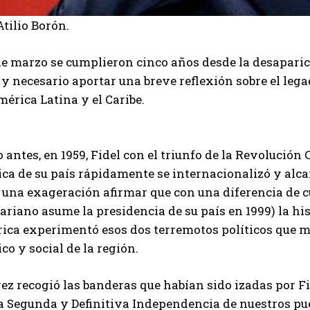
tilio Borón.
de marzo se cumplieron cinco años desde la desaparic
 y necesario aportar una breve reflexión sobre el leg
érica Latina y el Caribe.
antes, en 1959, Fidel con el triunfo de la Revolución 
tica de su país rápidamente se internacionalizó y alc
a una exageración afirmar que con una diferencia de 
variano asume la presidencia de su país en 1999) la h
ica experimentó esos dos terremotos políticos que mo
ico y social de la región.
ez recogió las banderas que habían sido izadas por Fi
a Segunda y Definitiva Independencia de nuestros pueb