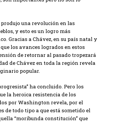
z produjo una revolución en las
eblos, y esto es un logro más
co. Gracias a Chávez, en su país natal y
e que los avances logrados en estos
tensión de retornar al pasado tropezará
ad de Chávez en toda la región revela
ginario popular.
progresista” ha concluido. Pero los
e la heroica resistencia de los
dos por Washington revela, por el
s de todo tipo a que está sometido el
aquella “moribunda constitución” que