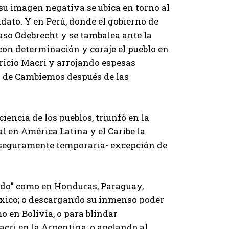
 su imagen negativa se ubica en torno al
dato. Y en Perú, donde el gobierno de
caso Odebrecht y se tambalea ante la
 con determinación y coraje el pueblo en
ricio Macri y arrojando espesas
o de Cambiemos después de las
iencia de los pueblos, triunfó en la
al en América Latina y el Caribe la
y seguramente temporaria- excepción de
ando” como en Honduras, Paraguay,
éxico; o descargando su inmenso poder
o en Bolivia, o para blindar
cri en la Argentina; o apelando al