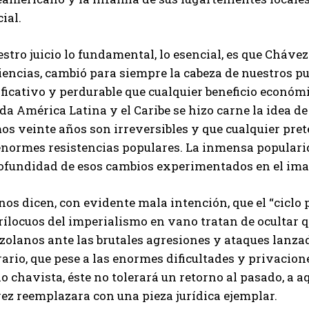
ial.
stro juicio lo fundamental, lo esencial, es que Cháve
encias, cambió para siempre la cabeza de nuestros pu
ficativo y perdurable que cualquier beneficio económi
da América Latina y el Caribe se hizo carne la idea d
os veinte años son irreversibles y que cualquier pre
enormes resistencias populares. La inmensa popularid
rofundidad de esos cambios experimentados en el ima
os dicen, con evidente mala intención, que el “ciclo 
ílocuos del imperialismo en vano tratan de ocultar qu
zolanos ante las brutales agresiones y ataques lanza
ario, que pese a las enormes dificultades y privacione
o chavista, éste no tolerará un retorno al pasado, a 
ez reemplazara con una pieza jurídica ejemplar.