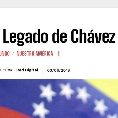
l Legado de Chávez
UNDO
NUESTRA AMÉRICA
Red Digital
03/06/2018
AUTHOR: