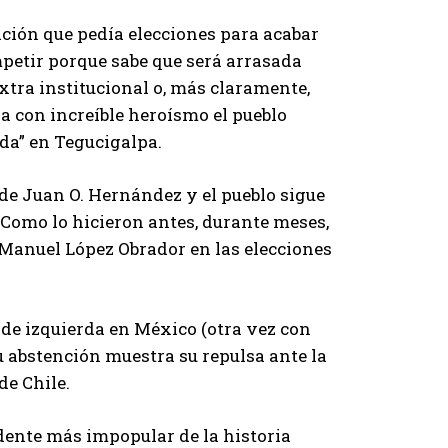
sición que pedía elecciones para acabar
petir porque sabe que será arrasada
tra institucional o, más claramente,
a con increíble heroísmo el pueblo
da” en Tegucigalpa.
de Juan O. Hernández y el pueblo sigue
. Como lo hicieron antes, durante meses,
Manuel López Obrador en las elecciones
 de izquierda en México (otra vez con
u abstención muestra su repulsa ante la
de Chile.
idente más impopular de la historia