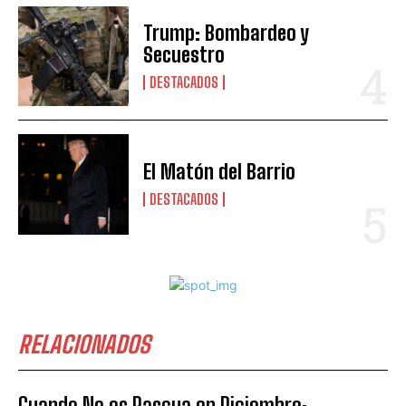
Trump: Bombardeo y
Secuestro
DESTACADOS
El Matón del Barrio
DESTACADOS
RELACIONADOS
Cuando No es Pascua en Diciembre: