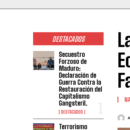
L
DESTACADOS
E
Secuestro
Forzoso de
Maduro:
F
Declaración de
Guerra Contra la
Restauración del
Capitalismo
NA
Gangsteril.
DESTACADOS
Terrorismo