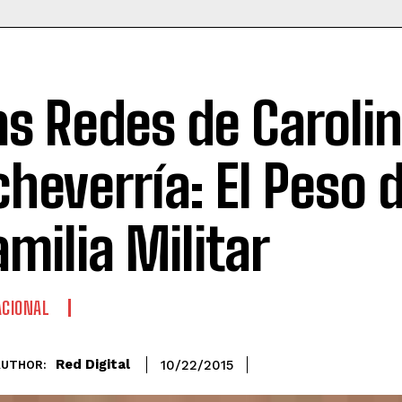
as Redes de Caroli
cheverría: El Peso d
amilia Militar
CIONAL
Red Digital
10/22/2015
AUTHOR: