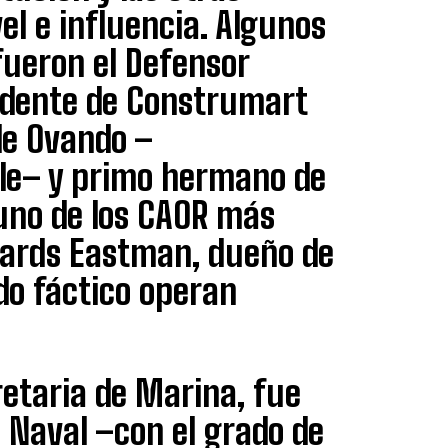
el e influencia. Algunos
ueron el Defensor
sidente de Construmart
 de Ovando –
ile– y primo hermano de
 uno de los CAOR más
dwards Eastman, dueño de
do fáctico operan
etaria de Marina, fue
 Naval –con el grado de