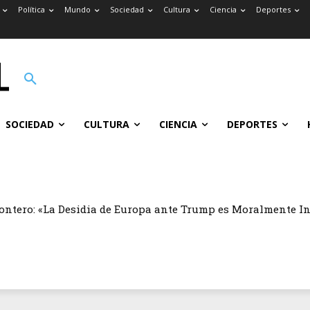
Política
Mundo
Sociedad
Cultura
Ciencia
Deportes
SOCIEDAD
CULTURA
CIENCIA
DEPORTES
ontero: «La Desidia de Europa ante Trump es Moralmente I