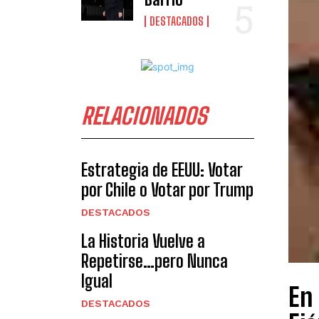
DESTACADOS
RELACIONADOS
Estrategia de EEUU: Votar
por Chile o Votar por Trump
DESTACADOS
La Historia Vuelve a
Repetirse…pero Nunca
Igual
En 
DESTACADOS