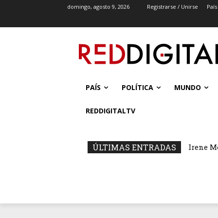
domingo, agosto 9, 2026
Registrarse / Unirse
País
PAÍS
POLÍTICA
MUNDO
REDDIGITALTV
ÚLTIMAS ENTRADAS
Irene M