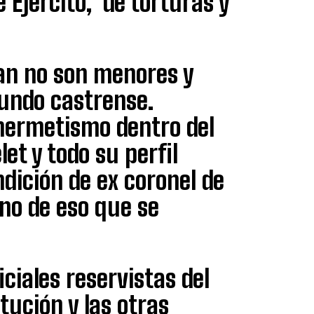
 Ejército, de torturas y
yan no son menores y
undo castrense.
hermetismo dentro del
et y todo su perfil
ndición de ex coronel de
no de eso que se
ciales reservistas del
tución y las otras