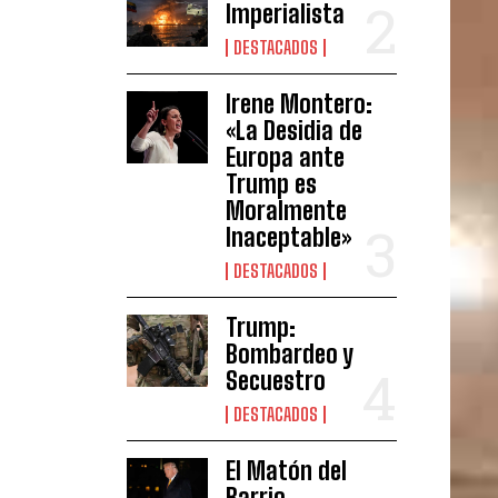
Imperialista
DESTACADOS
Irene Montero:
«La Desidia de
Europa ante
Trump es
Moralmente
Inaceptable»
DESTACADOS
Trump:
Bombardeo y
Secuestro
DESTACADOS
El Matón del
Barrio