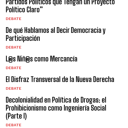
Partidos Políticos que Tengan un Proyecto
Político Claro”
DEBATE
De qué Hablamos al Decir Democracia y
Participación
DEBATE
L@s Niñ@s como Mercancía
DEBATE
El Disfraz Transversal de la Nueva Derecha
DEBATE
Decolonialidad en Política de Drogas: el
Prohibicionismo como Ingeniería Social
(Parte I)
DEBATE