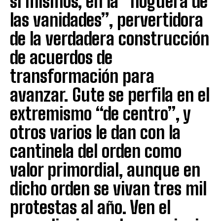
sí mismos, en la “hoguera de
las vanidades”, pervertidora
de la verdadera construcción
de acuerdos de
transformación para
avanzar. Gute se perfila en el
extremismo “de centro”, y
otros varios le dan con la
cantinela del orden como
valor primordial, aunque en
dicho orden se vivan tres mil
protestas al año. Ven el