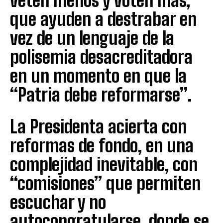
veten menos y voten más,
que ayuden a destrabar en
vez de un lenguaje de la
polisemia desacreditadora
en un momento en que la
“Patria debe reformarse”.
La Presidenta acierta con
reformas de fondo, en una
complejidad inevitable, con
“comisiones” que permiten
escuchar y no
autocongratularse, donde se