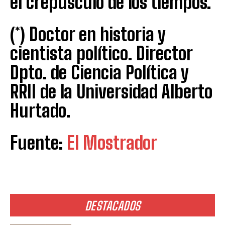
el crepúsculo de los tiempos.
(*) Doctor en historia y
cientista político. Director
Dpto. de Ciencia Política y
RRII de la Universidad Alberto
Hurtado.
Fuente:
El Mostrador
DESTACADOS