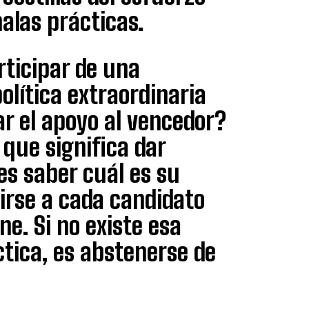
alas prácticas.
rticipar de una
olítica extraordinaria
tar el apoyo al vencedor?
que significa dar
 es saber cuál es su
irse a cada candidato
ne. Si no existe esa
ctica, es abstenerse de