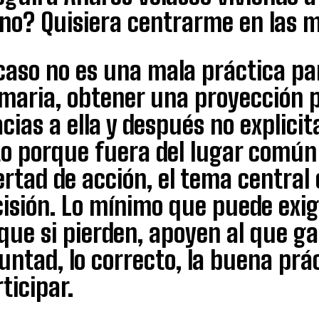
no? Quisiera centrarme en las m
caso no es una mala práctica pa
maria, obtener una proyección p
cias a ella y después no explici
o porque fuera del lugar común 
ertad de acción, el tema central
isión. Lo mínimo que puede exig
que si pierden, apoyen al que ga
untad, lo correcto, la buena prá
ticipar.