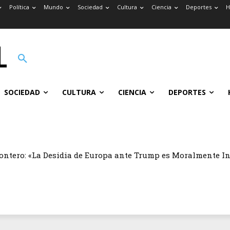
Política
Mundo
Sociedad
Cultura
Ciencia
Deportes
H
SOCIEDAD
CULTURA
CIENCIA
DEPORTES
ontero: «La Desidia de Europa ante Trump es Moralmente I