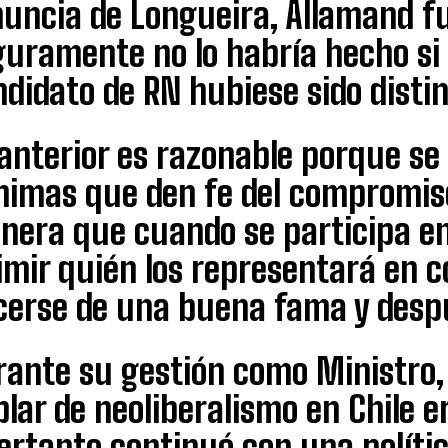
uncia de Longueira, Allamand fu
guramente no lo habría hecho si 
didato de RN hubiese sido distin
anterior es razonable porque se
nimas que den fe del compromiso
nera que cuando se participa en
imir quién los representará en c
cerse de una buena fama y despu
rante su gestión como Ministro, 
lar de neoliberalismo en Chile er
ertanto continuó con una polític