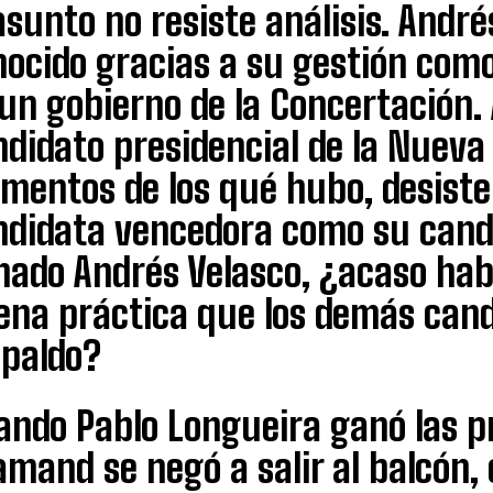
asunto no resiste análisis. André
nocido gracias a su gestión com
un gobierno de la Concertación.
didato presidencial de la Nueva
mentos de los qué hubo, desiste 
ndidata vencedora como su candi
nado Andrés Velasco, ¿acaso hab
ena práctica que los demás candi
spaldo?
ndo Pablo Longueira ganó las pr
amand se negó a salir al balcón, 