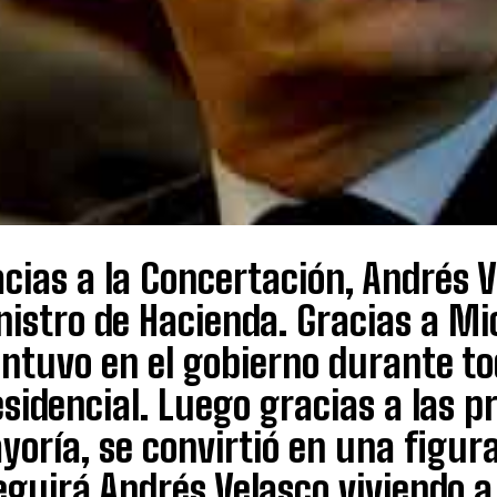
cias a la Concertación, Andrés 
istro de Hacienda. Gracias a Mic
ntuvo en el gobierno durante to
sidencial. Luego gracias a las p
oría, se convirtió en una figura
guirá Andrés Velasco viviendo a 