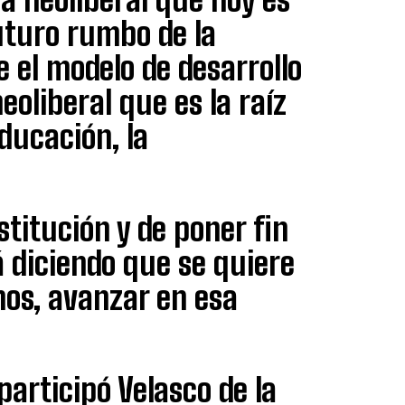
futuro rumbo de la
el modelo de desarrollo
oliberal que es la raíz
educación, la
titución y de poner fin
 diciendo que se quiere
nos, avanzar en esa
articipó Velasco de la