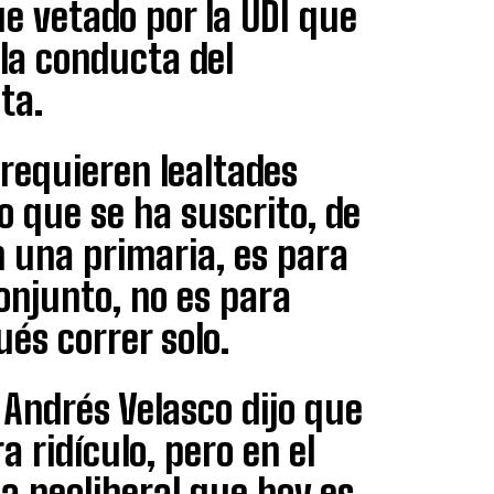
e vetado por la UDI que
la conducta del
ta.
 requieren lealtades
 que se ha suscrito, de
 una primaria, es para
onjunto, no es para
és correr solo.
Andrés Velasco dijo que
a ridículo, pero en el
a neoliberal que hoy es