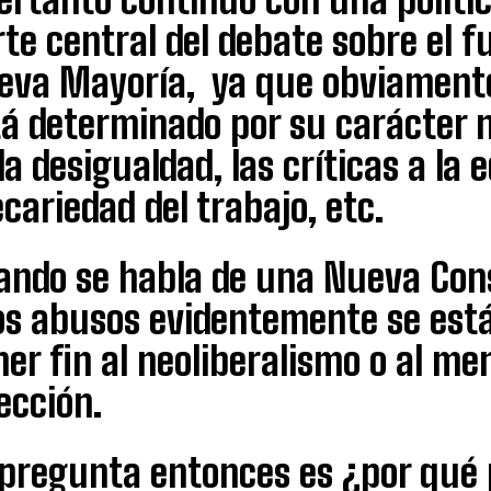
te central del debate sobre el 
eva Mayoría, ya que obviamente 
á determinado por su carácter ne
la desigualdad, las críticas a la 
cariedad del trabajo, etc.
ando se habla de una Nueva Cons
os abusos evidentemente se está
er fin al neoliberalismo o al me
ección.
pregunta entonces es ¿por qué p