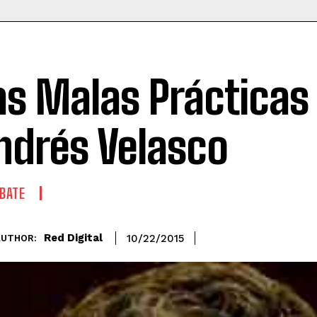
as Malas Prácticas
ndrés Velasco
BATE
Red Digital
10/22/2015
AUTHOR: