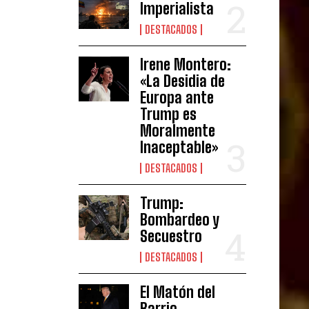
Imperialista
DESTACADOS
Irene Montero:
«La Desidia de
Europa ante
Trump es
Moralmente
Inaceptable»
DESTACADOS
Trump:
Bombardeo y
Secuestro
DESTACADOS
El Matón del
Barrio