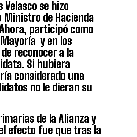
s Velasco se hizo
o Ministro de Hacienda
 Ahora, participó como
 Mayoría y en los
de reconocer a la
data. Si hubiera
ría considerado una
datos no le dieran su
imarias de la Alianza y
el efecto fue que tras la