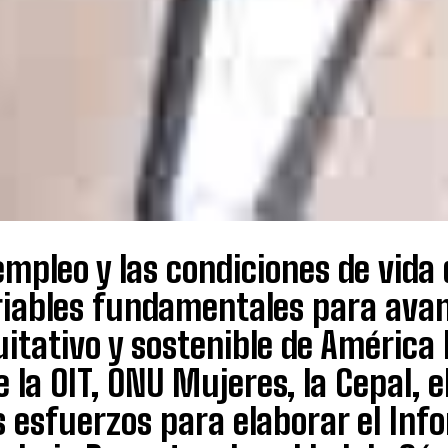
empleo y las condiciones de vida
iables fundamentales para avanz
itativo y sostenible de América L
 la OIT, ONU Mujeres, la Cepal, 
 esfuerzos para elaborar el Inf