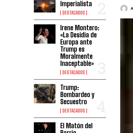
Imperialista
DESTACADOS
Irene Montero:
«La Desidia de
Europa ante
Trump es
Moralmente
Inaceptable»
DESTACADOS
Trump:
Bombardeo y
Secuestro
DESTACADOS
El Matón del
Barrio