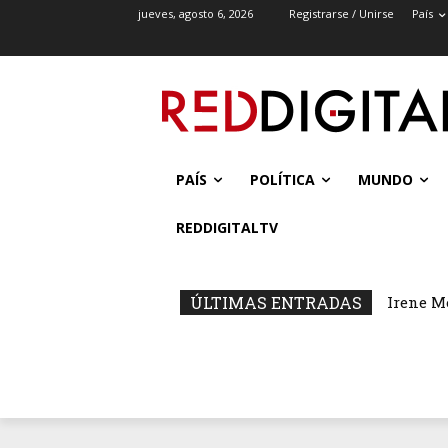
jueves, agosto 6, 2026
Registrarse / Unirse
País
PAÍS
POLÍTICA
MUNDO
REDDIGITALTV
ÚLTIMAS ENTRADAS
Irene M