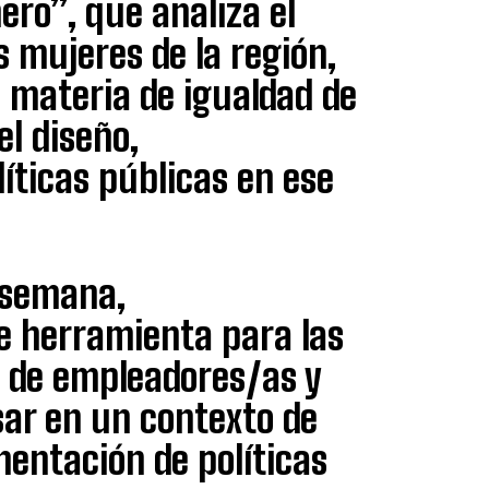
ero”, que analiza el
s mujeres de la región,
n materia de igualdad de
l diseño,
íticas públicas en ese
 semana,
e herramienta para las
, de empleadores/as y
ar en un contexto de
mentación de políticas