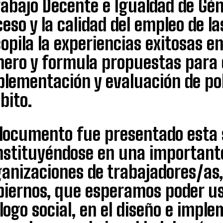
abajo Decente e Igualdad de Gén
eso y la calidad del empleo de la
opila la experiencias exitosas e
nero y formula propuestas para e
lementación y evaluación de pol
bito.
 documento fue presentado esta
nstituyéndose en una important
ganizaciones de trabajadores/as
biernos, que esperamos poder us
logo social, en el diseño e imple