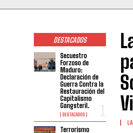
L
DESTACADOS
p
Secuestro
Forzoso de
Maduro:
S
Declaración de
Guerra Contra la
Restauración del
V
Capitalismo
Gangsteril.
DESTACADOS
LA
Terrorismo