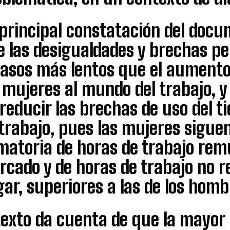
 principal constatación del doc
e las desigualdades y brechas p
pasos más lentos que el aumento 
s mujeres al mundo del trabajo, 
reducir las brechas de uso del t
trabajo, pues las mujeres sigue
matoria de horas de trabajo rem
rcado y de horas de trabajo no 
ar, superiores a las de los homb
texto da cuenta de que la mayor 