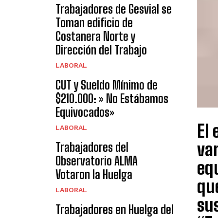
Trabajadores de Gesvial se
Toman edificio de
Costanera Norte y
Dirección del Trabajo
LABORAL
CUT y Sueldo Mínimo de
$210.000: » No Estábamos
Equivocados»
El 
LABORAL
var
Trabajadores del
Observatorio ALMA
equ
Votaron la Huelga
que
LABORAL
sus
Trabajadores en Huelga del