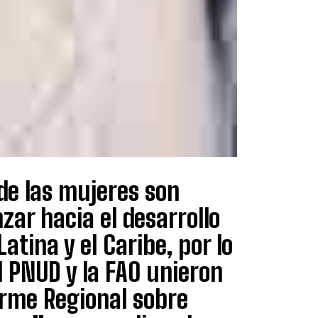
 de las mujeres son
ar hacia el desarrollo
atina y el Caribe, por lo
el PNUD y la FAO unieron
orme Regional sobre