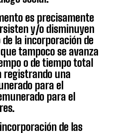
umento es precisamente
ersisten y/o disminuyen
de la incorporación de
y que tampoco se avanza
iempo o de tiempo total
n registrando una
unerado para el
remunerado para el
res.
incorporación de las