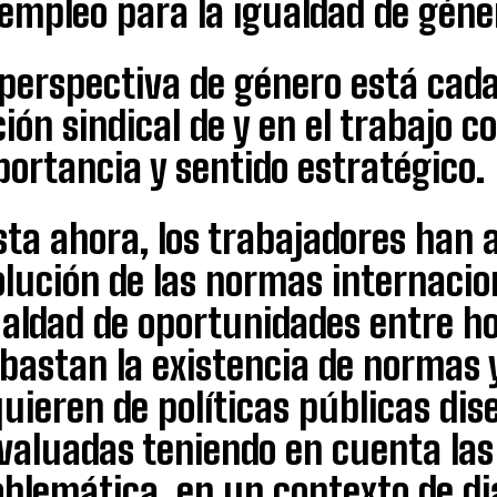
empleo para la igualdad de géne
 perspectiva de género está cad
ión sindical de y en el trabajo c
ortancia y sentido estratégico.
ta ahora, los trabajadores han 
lución de las normas internacio
ualdad de oportunidades entre h
bastan la existencia de normas y
quieren de políticas públicas di
valuadas teniendo en cuenta las
blemática, en un contexto de diá