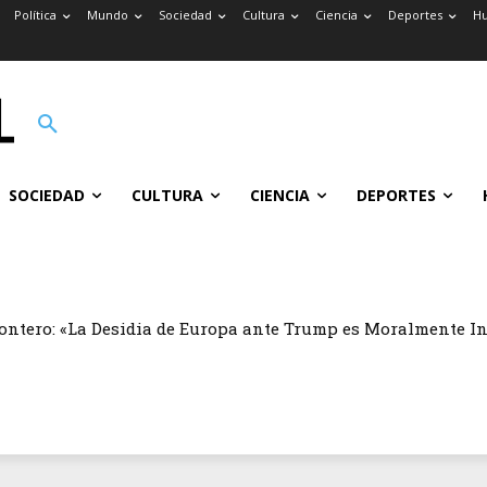
Política
Mundo
Sociedad
Cultura
Ciencia
Deportes
H
SOCIEDAD
CULTURA
CIENCIA
DEPORTES
ontero: «La Desidia de Europa ante Trump es Moralmente I