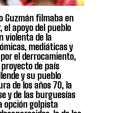
io Guzmán filmaba en
r, el apoyo del pueblo
n violenta de la
ómicas, mediáticas y
 por el derrocamiento,
 proyecto de país
llende y su pueblo
ura de los años 70, la
se y de las burguesías
a opción golpista