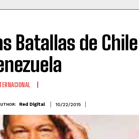
as Batallas de Chile
enezuela
TERNACIONAL
Red Digital
10/22/2015
AUTHOR: