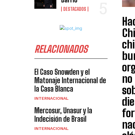
DESTACADOS
Ha
Chi
chi
RELACIONADOS
bu
org
El Caso Snowden y el
no 
Matonaje Internacional de
sob
la Casa Blanca
die
INTERNACIONAL
Mercosur, Unasur y la
for
Indecisión de Brasil
nac
INTERNACIONAL