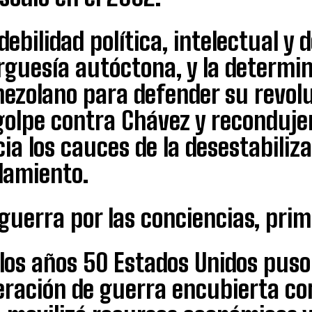
debilidad política, intelectual y 
rguesía autóctona, y la determin
ezolano para defender su revolu
golpe contra Chávez y reconduje
ia los cauces de la desestabiliza
lamiento.
guerra por las conciencias, prime
 los años 50 Estados Unidos pus
eración de guerra encubierta co