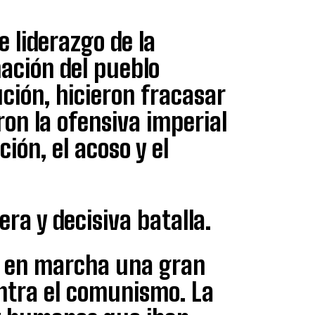
de liderazgo de la
ación del pueblo
ción, hicieron fracasar
ron la ofensiva imperial
ción, el acoso y el
ra y decisiva batalla.
o en marcha una gran
ntra el comunismo. La