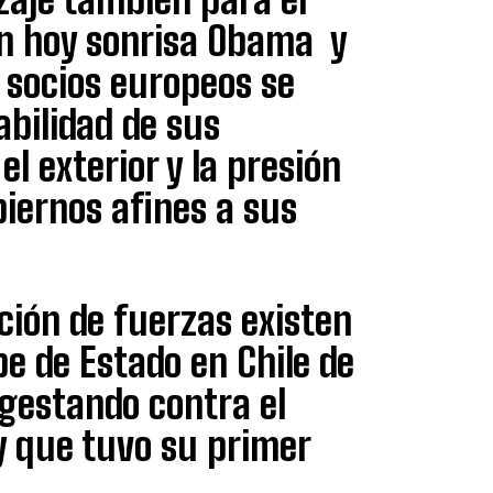
en hoy sonrisa Obama y
 socios europeos se
abilidad de sus
l exterior y la presión
iernos afines a sus
ción de fuerzas existen
e de Estado en Chile de
 gestando contra el
y que tuvo su primer