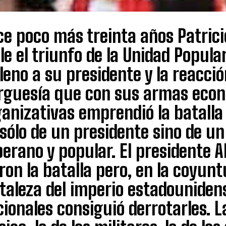
ce poco más treinta años Patric
le el triunfo de la Unidad Popula
leno a su presidente y la reacció
rguesía que con sus armas econ
anizativas emprendió la batalla
sólo de un presidente sino de un
erano y popular. El presidente A
ron la batalla pero, en la coyunt
taleza del imperio estadouniden
ionales consiguió derrotarles. L