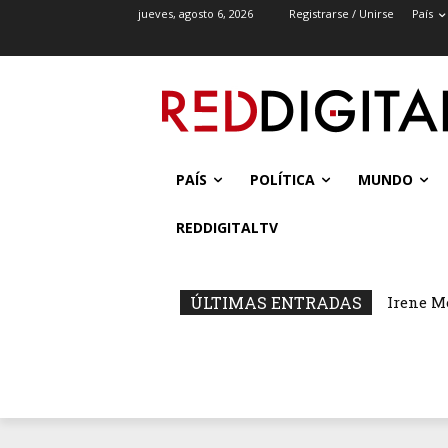
jueves, agosto 6, 2026
Registrarse / Unirse
País
PAÍS
POLÍTICA
MUNDO
REDDIGITALTV
ÚLTIMAS ENTRADAS
Irene M