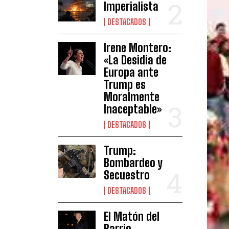
Imperialista
DESTACADOS
Irene Montero:
«La Desidia de
Europa ante
Trump es
Moralmente
Inaceptable»
DESTACADOS
Trump:
Bombardeo y
Secuestro
DESTACADOS
El Matón del
Barrio