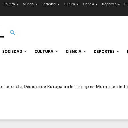
Política
Mundo
Sociedad
Cultura
Ciencia
Deportes
H
SOCIEDAD
CULTURA
CIENCIA
DEPORTES
ontero: «La Desidia de Europa ante Trump es Moralmente I