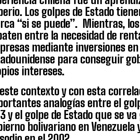
perio. Los golpes de Estado tien
ca “si se puede”. Mientras, los
aten entre la necesidad de rent
resas mediante inversiones en e
tadounidense para conseguir gob
pios intereses.
este contexto y con esta correla
ortantes analogías entre el golp
3 y el golpe de Estado que se va
ierno bolivariano en Venezuela 
sodio en el 2002.