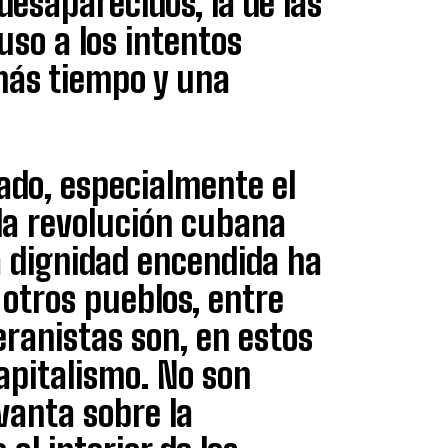
s desaparecidos, la de las
uso a los intentos
más tiempo y una
ado, especialmente el
 la revolución cubana
a dignidad encendida ha
 otros pueblos, entre
eranistas son, en estos
apitalismo. No son
vanta sobre la