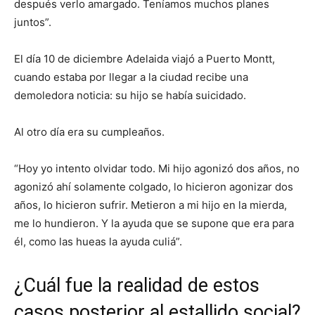
después verlo amargado. Teníamos muchos planes
juntos”.
El día 10 de diciembre Adelaida viajó a Puerto Montt,
cuando estaba por llegar a la ciudad recibe una
demoledora noticia: su hijo se había suicidado.
Al otro día era su cumpleaños.
“Hoy yo intento olvidar todo. Mi hijo agonizó dos años, no
agonizó ahí solamente colgado, lo hicieron agonizar dos
años, lo hicieron sufrir. Metieron a mi hijo en la mierda,
me lo hundieron. Y la ayuda que se supone que era para
él, como las hueas la ayuda culiá”.
¿Cuál fue la realidad de estos
casos posterior al estallido social?