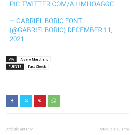
PIC.TWITTER.COM/AIHMHOAGGC
— GABRIEL BORIC FONT
(@GABRIELBORIC)
DECEMBER 11,
2021
VIA
Alvaro Marchant
FUENTE
Fast Check
Artículo anterior
Artículo siguiente