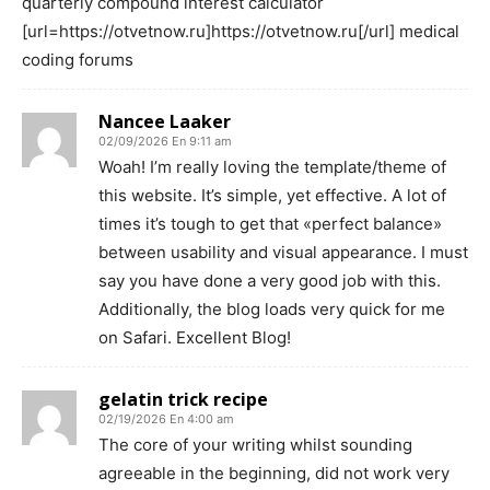
quarterly compound interest calculator
[url=https://otvetnow.ru]https://otvetnow.ru[/url] medical
coding forums
Nancee Laaker
02/09/2026 En 9:11 am
Woah! I’m really loving the template/theme of
this website. It’s simple, yet effective. A lot of
times it’s tough to get that «perfect balance»
between usability and visual appearance. I must
say you have done a very good job with this.
Additionally, the blog loads very quick for me
on Safari. Excellent Blog!
gelatin trick recipe
02/19/2026 En 4:00 am
The core of your writing whilst sounding
agreeable in the beginning, did not work very