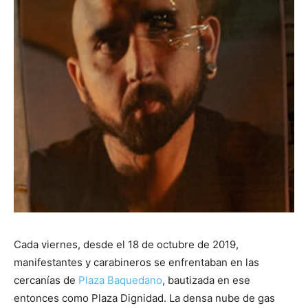
Cada viernes, desde el 18 de octubre de 2019,
manifestantes y carabineros se enfrentaban en las
cercanías de
Plaza Baquedano
, bautizada en ese
entonces como Plaza Dignidad. La densa nube de gas