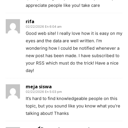
appreciate people like you! take care
rifa
02/22/2026 En 6:04 am
Good web site! I really love how it is easy on my
eyes and the data are well written. I’m
wondering how I could be notified whenever a
new post has been made. I have subscribed to
your RSS which must do the trick! Have a nice
day!
meja siswa
02/22/2026 En 5:03 pm
It’s hard to find knowledgeable people on this
topic, but you sound like you know what you’re
talking about! Thanks