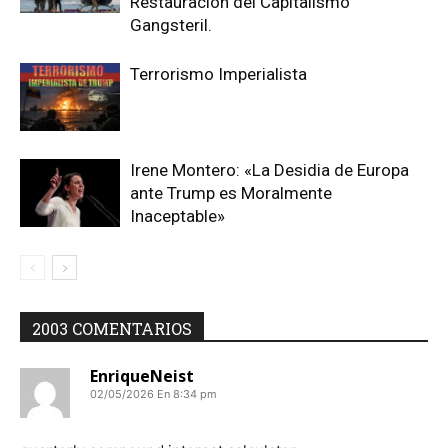
Restauración del Capitalismo
Gangsteril.
Terrorismo Imperialista
Irene Montero: «La Desidia de Europa
ante Trump es Moralmente
Inaceptable»
2003 COMENTARIOS
EnriqueNeist
02/05/2026 En 8:34 pm