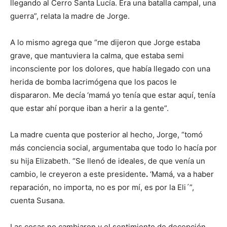
llegando al Cerro Santa Lucía. Era una batalla campal, una
guerra”, relata la madre de Jorge.
A lo mismo agrega que “me dijeron que Jorge estaba
grave, que mantuviera la calma, que estaba semi
inconsciente por los dolores, que había llegado con una
herida de bomba lacrimógena que los pacos le
dispararon. Me decía ‘mamá yo tenía que estar aquí, tenía
que estar ahí porque iban a herir a la gente”.
La madre cuenta que posterior al hecho, Jorge, “tomó
más conciencia social, argumentaba que todo lo hacía por
su hija Elizabeth. “Se llenó de ideales, de que venía un
cambio, le creyeron a este presidente
.
‘Mamá, va a haber
reparación, no importa, no es por mí, es por la Eli´”,
cuenta Susana.
Las cosas no cambiaron y el sentimiento de decepción