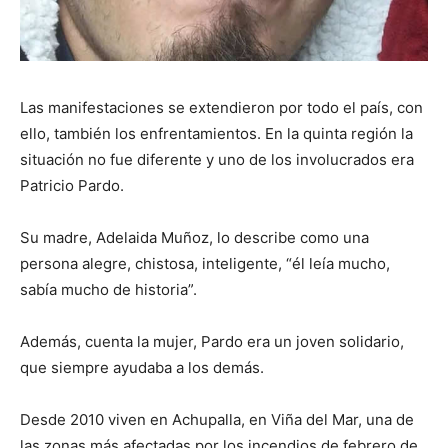
Las manifestaciones se extendieron por todo el país, con
ello, también los enfrentamientos. En la quinta región la
situación no fue diferente y uno de los involucrados era
Patricio Pardo.
Su madre, Adelaida Muñoz, lo describe como una
persona alegre, chistosa, inteligente, “él leía mucho,
sabía mucho de historia”.
Además, cuenta la mujer, Pardo era un joven solidario,
que siempre ayudaba a los demás.
Desde 2010 viven en Achupalla, en Viña del Mar, una de
las zonas más afectadas por los incendios de febrero de