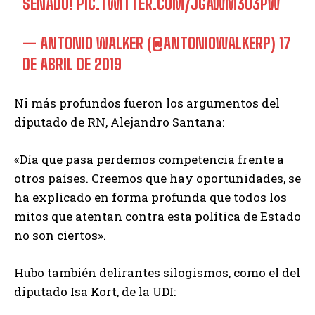
SENADO!
PIC.TWITTER.COM/JGAWM3U3PW
— ANTONIO WALKER (@ANTONIOWALKERP)
17
DE ABRIL DE 2019
Ni más profundos fueron los argumentos del
diputado de RN, Alejandro Santana:
«Día que pasa perdemos competencia frente a
otros países. Creemos que hay oportunidades, se
ha explicado en forma profunda que todos los
mitos que atentan contra esta política de Estado
no son ciertos».
Hubo también delirantes silogismos, como el del
diputado Isa Kort, de la UDI: