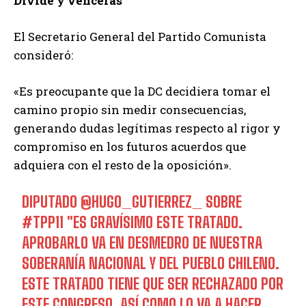
Divide y vencerás
El Secretario General del Partido Comunista
consideró:
«Es preocupante que la DC decidiera tomar el
camino propio sin medir consecuencias,
generando dudas legítimas respecto al rigor y
compromiso en los futuros acuerdos que
adquiera con el resto de la oposición».
DIPUTADO
@HUGO_GUTIERREZ_
SOBRE
#TPP11
"ES GRAVÍSIMO ESTE TRATADO.
APROBARLO VA EN DESMEDRO DE NUESTRA
SOBERANÍA NACIONAL Y DEL PUEBLO CHILENO.
ESTE TRATADO TIENE QUE SER RECHAZADO POR
ESTE CONGRESO, ASÍ COMO LO VA A HACER