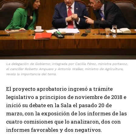
La delegación de Gobierno; integrada por Cecilia Pérez, ministra portavoz,
el canciller Roberto Ampuero y Antonio Walker, ministro de Agricultura,
revela la importancia del tema.
El proyecto aprobatorio ingresó a trámite
legislativo a principios de noviembre de 2018 e
inició su debate en la Sala el pasado 20 de
marzo, con la exposición de los informes de las
cuatro comisiones que lo analizaron, dos con
informes favorables y dos negativos.