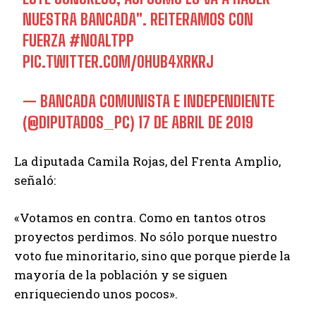
NUESTRA BANCADA". REITERAMOS CON
FUERZA
#NOALTPP
PIC.TWITTER.COM/0HUB4XRKRJ
— BANCADA COMUNISTA E INDEPENDIENTE
(@DIPUTADOS_PC)
17 DE ABRIL DE 2019
La diputada Camila Rojas, del Frenta Amplio,
señaló:
«Votamos en contra. Como en tantos otros
proyectos perdimos. No sólo porque nuestro
voto fue minoritario, sino que porque pierde la
mayoría de la población y se siguen
enriqueciendo unos pocos».