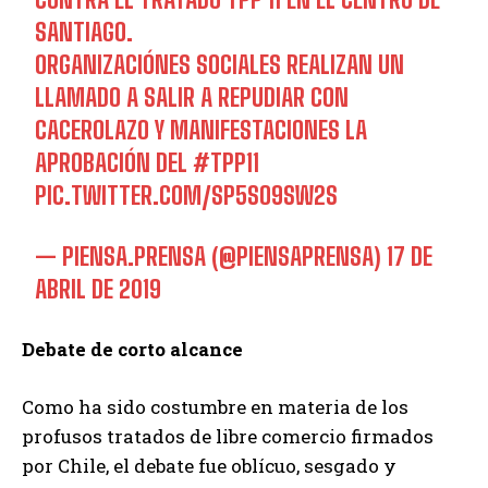
SANTIAGO.
ORGANIZACIÓNES SOCIALES REALIZAN UN
LLAMADO A SALIR A REPUDIAR CON
CACEROLAZO Y MANIFESTACIONES LA
APROBACIÓN DEL
#TPP11
PIC.TWITTER.COM/SP5SO9SW2S
— PIENSA.PRENSA (@PIENSAPRENSA)
17 DE
ABRIL DE 2019
Debate de corto alcance
Como ha sido costumbre en materia de los
profusos tratados de libre comercio firmados
por Chile, el debate fue oblícuo, sesgado y