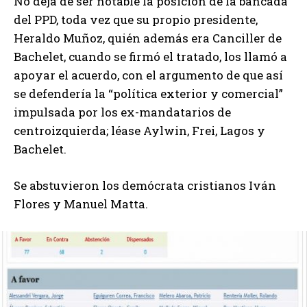
No deja de ser notable la posición de la bancada
del PPD, toda vez que su propio presidente,
Heraldo Muñoz, quién además era Canciller de
Bachelet, cuando se firmó el tratado, los llamó a
apoyar el acuerdo, con el argumento de que así
se defendería la “política exterior y comercial”
impulsada por los ex-mandatarios de
centroizquierda; léase Aylwin, Frei, Lagos y
Bachelet.
Se abstuvieron los demócrata cristianos Iván
Flores y Manuel Matta.