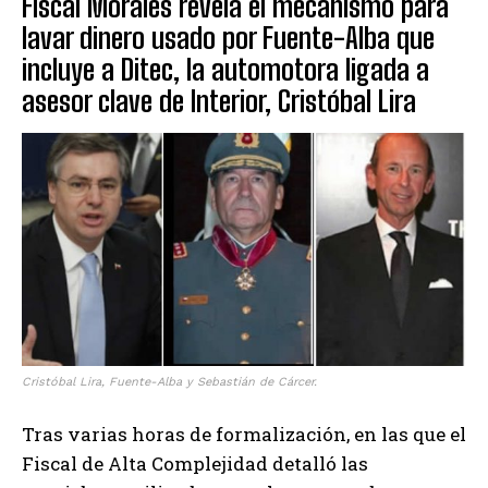
Fiscal Morales revela el mecanismo para
lavar dinero usado por Fuente-Alba que
incluye a Ditec, la automotora ligada a
asesor clave de Interior, Cristóbal Lira
Cristóbal Lira, Fuente-Alba y Sebastián de Cárcer.
Tras varias horas de formalización, en las que el
Fiscal de Alta Complejidad detalló las