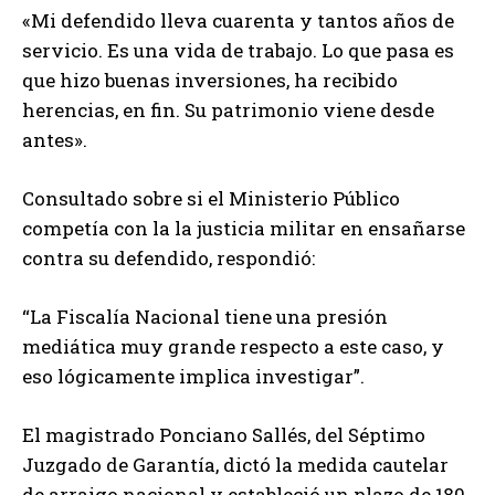
«Mi defendido lleva cuarenta y tantos años de
servicio. Es una vida de trabajo. Lo que pasa es
que hizo buenas inversiones, ha recibido
herencias, en fin. Su patrimonio viene desde
antes».
Consultado sobre si el Ministerio Público
competía con la la justicia militar en ensañarse
contra su defendido, respondió:
“La Fiscalía Nacional tiene una presión
mediática muy grande respecto a este caso, y
eso lógicamente implica investigar”.
El magistrado Ponciano Sallés, del Séptimo
Juzgado de Garantía, dictó la medida cautelar
de arraigo nacional y estableció un plazo de 180