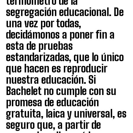
termómetro de la
segregación educacional. De
una vez por todas,
decidámonos a poner fin a
esta de pruebas
estandarizadas, que lo único
que hacen es reproducir
nuestra educación. Si
Bachelet no cumple con su
promesa de educación
gratuita, laica y universal, es
seguro que, a partir de