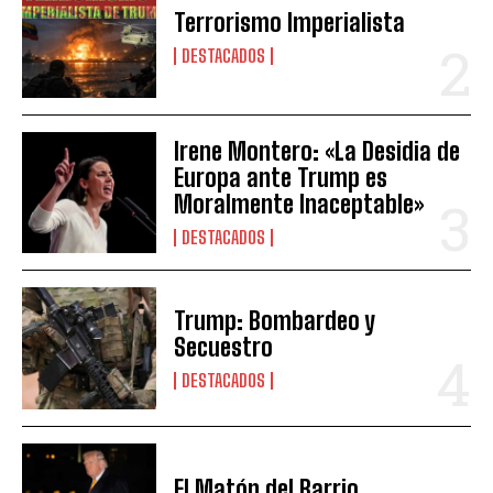
Terrorismo Imperialista
DESTACADOS
Irene Montero: «La Desidia de
Europa ante Trump es
Moralmente Inaceptable»
DESTACADOS
Trump: Bombardeo y
Secuestro
DESTACADOS
El Matón del Barrio