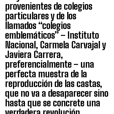
provenientes de colegios
particulares y de los
llamados “colegios
emblemáticos” – Instituto
Nacional, Carmela Carvajal y
Javiera Carrera,
preferencialmente – una
perfecta muestra de la
reproducción de las castas,
que no va a desaparecer sino
hasta que se concrete una
verdadera revolución