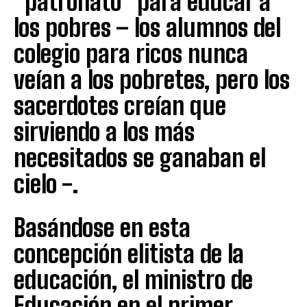
“patronato” para educar a
los pobres – los alumnos del
colegio para ricos nunca
veían a los pobretes, pero los
sacerdotes creían que
sirviendo a los más
necesitados se ganaban el
cielo -.
Basándose en esta
concepción elitista de la
educación, el ministro de
Educación en el primer