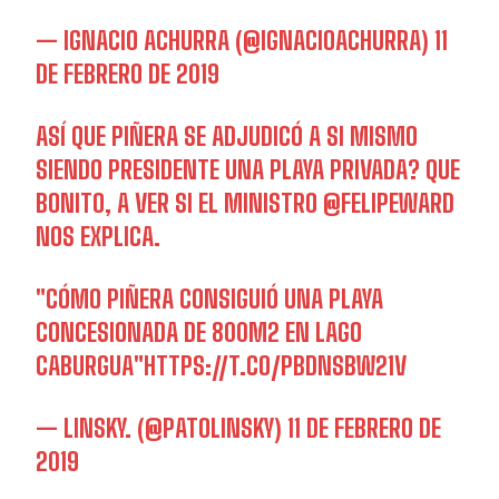
— IGNACIO ACHURRA (@IGNACIOACHURRA)
11
DE FEBRERO DE 2019
ASÍ QUE PIÑERA SE ADJUDICÓ A SI MISMO
SIENDO PRESIDENTE UNA PLAYA PRIVADA? QUE
BONITO, A VER SI EL MINISTRO
@FELIPEWARD
NOS EXPLICA.
"CÓMO PIÑERA CONSIGUIÓ UNA PLAYA
CONCESIONADA DE 800M2 EN LAGO
CABURGUA"
HTTPS://T.CO/PBDNSBW21V
— LINSKY. (@PATOLINSKY)
11 DE FEBRERO DE
2019