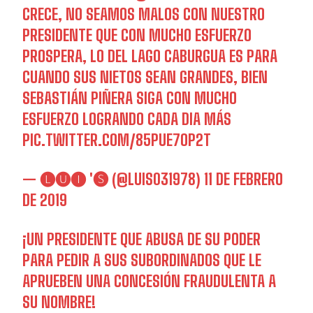
CRECE, NO SEAMOS MALOS CON NUESTRO
PRESIDENTE QUE CON MUCHO ESFUERZO
PROSPERA, LO DEL LAGO CABURGUA ES PARA
CUANDO SUS NIETOS SEAN GRANDES, BIEN
SEBASTIÁN PIÑERA SIGA CON MUCHO
ESFUERZO LOGRANDO CADA DIA MÁS
PIC.TWITTER.COM/85PUE7OP2T
— 🅛🅤🅘 '🅢 (@LUIS031978)
11 DE FEBRERO
DE 2019
¡UN PRESIDENTE QUE ABUSA DE SU PODER
PARA PEDIR A SUS SUBORDINADOS QUE LE
APRUEBEN UNA CONCESIÓN FRAUDULENTA A
SU NOMBRE!