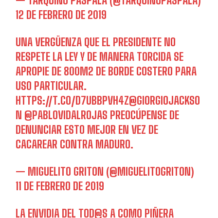
— TARQUINO PASPALA (@TARQUINOPASPALA)
12 DE FEBRERO DE 2019
UNA VERGÜENZA QUE EL PRESIDENTE NO
RESPETE LA LEY Y DE MANERA TORCIDA SE
APROPIE DE 800M2 DE BORDE COSTERO PARA
USO PARTICULAR.
HTTPS://T.CO/D7UBBPVH4Z
@GIORGIOJACKSO
N
@PABLOVIDALROJAS
PREOCÚPENSE DE
DENUNCIAR ESTO MEJOR EN VEZ DE
CACAREAR CONTRA MADURO.
— MIGUELITO GRITON (@MIGUELITOGRITON)
11 DE FEBRERO DE 2019
LA ENVIDIA DEL TOD@S A COMO PIÑERA