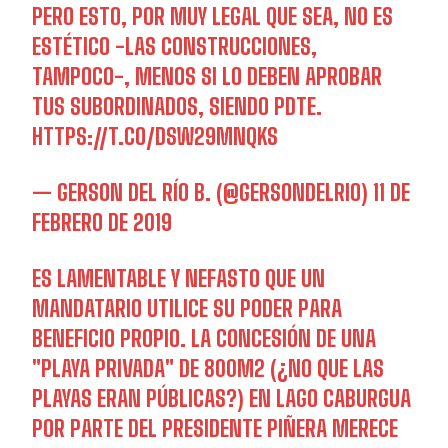
PERO ESTO, POR MUY LEGAL QUE SEA, NO ES
ESTÉTICO -LAS CONSTRUCCIONES,
TAMPOCO-, MENOS SI LO DEBEN APROBAR
TUS SUBORDINADOS, SIENDO PDTE.
HTTPS://T.CO/DSW29MNQKS
— GERSON DEL RÍO B. (@GERSONDELRIO)
11 DE
FEBRERO DE 2019
ES LAMENTABLE Y NEFASTO QUE UN
MANDATARIO UTILICE SU PODER PARA
BENEFICIO PROPIO. LA CONCESIÓN DE UNA
"PLAYA PRIVADA" DE 800M2 (¿NO QUE LAS
PLAYAS ERAN PÚBLICAS?) EN LAGO CABURGUA
POR PARTE DEL PRESIDENTE PIÑERA MERECE