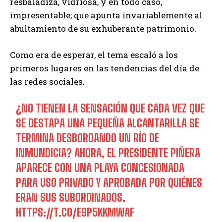
resbaladiza, vidriosa, y en todo caso,
impresentable; que apunta invariablemente al
abultamiento de su exhuberante patrimonio.
Como era de esperar, el tema escaló a los
primeros lugares en las tendencias del día de
las redes sociales.
¿NO TIENEN LA SENSACIÓN QUE CADA VEZ QUE
SE DESTAPA UNA PEQUEÑA ALCANTARILLA SE
TERMINA DESBORDANDO UN RÍO DE
INMUNDICIA? AHORA, EL PRESIDENTE PIÑERA
APARECE CON UNA PLAYA CONCESIONADA
PARA USO PRIVADO Y APROBADA POR QUIÉNES
ERAN SUS SUBORDINADOS.
HTTPS://T.CO/E9P5KKMWAF