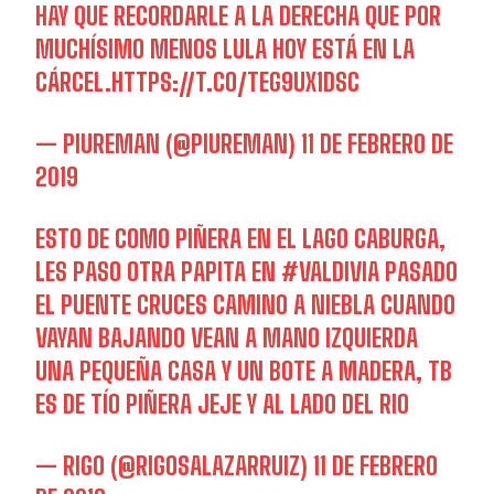
HAY QUE RECORDARLE A LA DERECHA QUE POR
MUCHÍSIMO MENOS LULA HOY ESTÁ EN LA
CÁRCEL.
HTTPS://T.CO/TEG9UX1DSC
— PIUREMAN (@PIUREMAN)
11 DE FEBRERO DE
2019
ESTO DE COMO PIÑERA EN EL LAGO CABURGA,
LES PASO OTRA PAPITA EN
#VALDIVIA
PASADO
EL PUENTE CRUCES CAMINO A NIEBLA CUANDO
VAYAN BAJANDO VEAN A MANO IZQUIERDA
UNA PEQUEÑA CASA Y UN BOTE A MADERA, TB
ES DE TÍO PIÑERA JEJE Y AL LADO DEL RIO
— RIGO (@RIGOSALAZARRUIZ)
11 DE FEBRERO