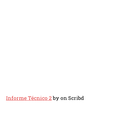
Informe Técnico 2
by
on Scribd